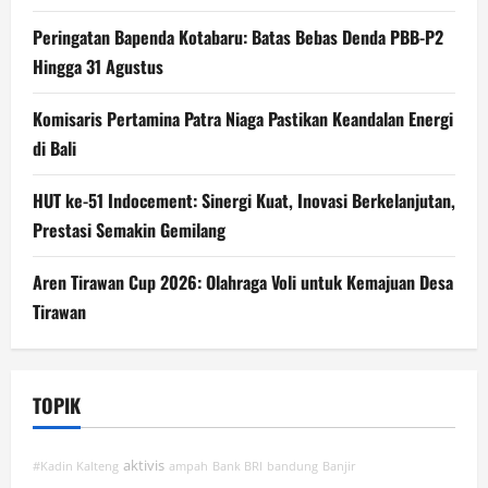
Peringatan Bapenda Kotabaru: Batas Bebas Denda PBB-P2
Hingga 31 Agustus
Komisaris Pertamina Patra Niaga Pastikan Keandalan Energi
di Bali
HUT ke-51 Indocement: Sinergi Kuat, Inovasi Berkelanjutan,
Prestasi Semakin Gemilang
Aren Tirawan Cup 2026: Olahraga Voli untuk Kemajuan Desa
Tirawan
TOPIK
aktivis
#Kadin Kalteng
ampah
Bank BRI
bandung
Banjir