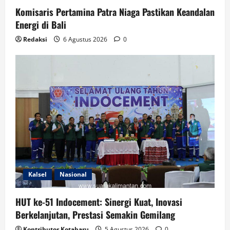
Komisaris Pertamina Patra Niaga Pastikan Keandalan
Energi di Bali
Redaksi
6 Agustus 2026
0
Kalsel
Nasional
HUT ke-51 Indocement: Sinergi Kuat, Inovasi
Berkelanjutan, Prestasi Semakin Gemilang
Kontributor Kotabaru
5 Agustus 2026
0