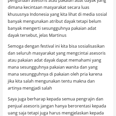
pengunaan asesoris atau pakaian adat dayak yang
dimana kecintaan masyarakat secara luas
khususnya Indonesia yang kita lihat di media sosial
banyak mengunakan atribut dayak tetapi belum
banyak mengerti sesungguhnya pakaian adat
dayak tersebut, jelas Martinus
Semoga dengan festival ini kita bisa sosialisasikan
dan seluruh masyarakat yang mengcintai asesoris
atau pakaian adat dayak dapat memahami yang
mana sesungguhnya pakaian wanita dan yang
mana sesungguhnya di pakaian oleh pria karena
jika kita salah mengunakan tentu makna dan
artinya mengjadi salah
Saya juga berharap kepada semua pengrajin dan
penjual asesoris jangan hanya berorentasi kepada
uang saja tetapi juga harus mengjelaskan kepada