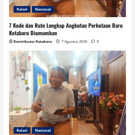
Kalsel
Nasional
7 Kode dan Rute Lengkap Angkutan Perkotaan Baru
Kotabaru Diumumkan
Kontributor Kotabaru
7 Agustus 2026
0
Kalsel
Nasional