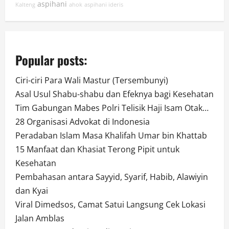
aspihani
Kalteng
ahok
aspihani ideris
Popular posts:
Ciri-ciri Para Wali Mastur (Tersembunyi)
Asal Usul Shabu-shabu dan Efeknya bagi Kesehatan
Tim Gabungan Mabes Polri Telisik Haji Isam Otak…
28 Organisasi Advokat di Indonesia
Peradaban Islam Masa Khalifah Umar bin Khattab
15 Manfaat dan Khasiat Terong Pipit untuk
Kesehatan
Pembahasan antara Sayyid, Syarif, Habib, Alawiyin
dan Kyai
Viral Dimedsos, Camat Satui Langsung Cek Lokasi
Jalan Amblas