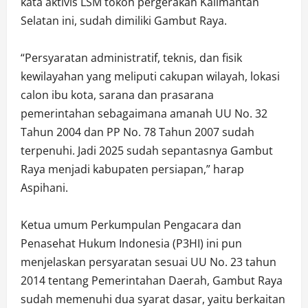
kata aktivis LSM tokoh pergerakan Kalimantan
Selatan ini, sudah dimiliki Gambut Raya.
“Persyaratan administratif, teknis, dan fisik
kewilayahan yang meliputi cakupan wilayah, lokasi
calon ibu kota, sarana dan prasarana
pemerintahan sebagaimana amanah UU No. 32
Tahun 2004 dan PP No. 78 Tahun 2007 sudah
terpenuhi. Jadi 2025 sudah sepantasnya Gambut
Raya menjadi kabupaten persiapan,” harap
Aspihani.
Ketua umum Perkumpulan Pengacara dan
Penasehat Hukum Indonesia (P3HI) ini pun
menjelaskan persyaratan sesuai UU No. 23 tahun
2014 tentang Pemerintahan Daerah, Gambut Raya
sudah memenuhi dua syarat dasar, yaitu berkaitan