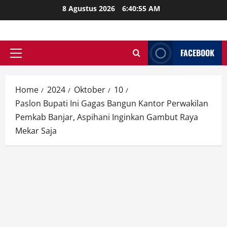
Skip
8 Agustus 2026
6:40:56 AM
to
content
FACEBOOK
Primary
Menu
Home
2024
Oktober
10
Paslon Bupati Ini Gagas Bangun Kantor Perwakilan
Pemkab Banjar, Aspihani Inginkan Gambut Raya
Mekar Saja