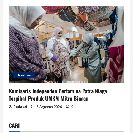
Headline
Komisaris Independen Pertamina Patra Niaga
Terpikat Produk UMKM Mitra Binaan
Redaksi
6 Agustus 2026
0
CARI