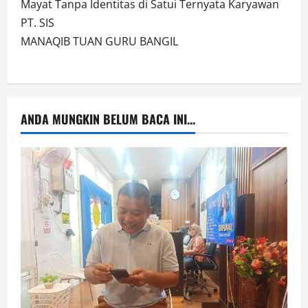
Mayat Tanpa Identitas di Satui Ternyata Karyawan
PT. SIS
MANAQIB TUAN GURU BANGIL
ANDA MUNGKIN BELUM BACA INI...