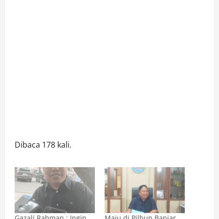
Dibaca 178 kali.
Gazali Rahman : Ingin
Maju di Pilbup Banjar