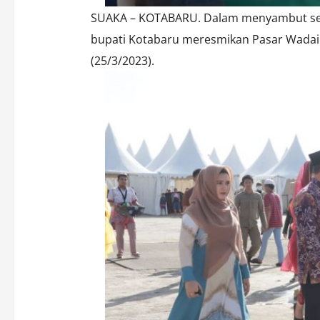
SUAKA – KOTABARU. Dalam menyambut ser
bupati Kotabaru meresmikan Pasar Wadai d
(25/3/2023).