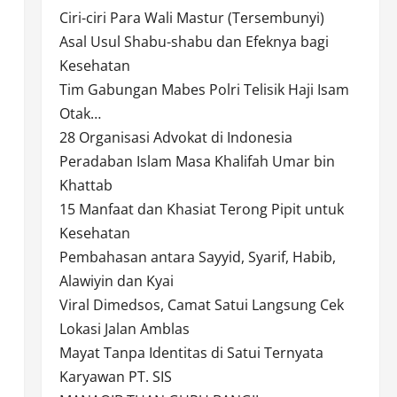
Ciri-ciri Para Wali Mastur (Tersembunyi)
Asal Usul Shabu-shabu dan Efeknya bagi
Kesehatan
Tim Gabungan Mabes Polri Telisik Haji Isam
Otak…
28 Organisasi Advokat di Indonesia
Peradaban Islam Masa Khalifah Umar bin
Khattab
15 Manfaat dan Khasiat Terong Pipit untuk
Kesehatan
Pembahasan antara Sayyid, Syarif, Habib,
Alawiyin dan Kyai
Viral Dimedsos, Camat Satui Langsung Cek
Lokasi Jalan Amblas
Mayat Tanpa Identitas di Satui Ternyata
Karyawan PT. SIS