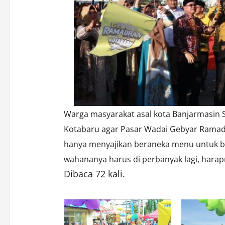
Warga
masyarakat asal kota Banjarmasin 
Kotabaru agar Pasar Wadai Gebyar Ramadha
hanya menyajikan beraneka menu untuk ber
wahananya harus di perbanyak lagi, hara
Dibaca 72 kali.