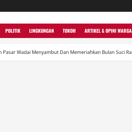
POLITIK
LINGKUNGAN
TOKOH
ARTIKEL & OPINI WARGA
an Pasar Wadai Menyambut Dan Memeriahkan Bulan Suci R