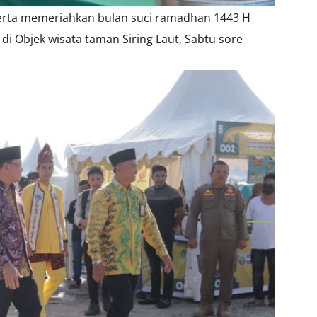
ta memeriahkan bulan suci ramadhan 1443 H
i Objek wisata taman Siring Laut, Sabtu sore