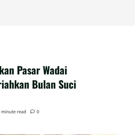
kan Pasar Wadai
ahkan Bulan Suci
 minute read
0