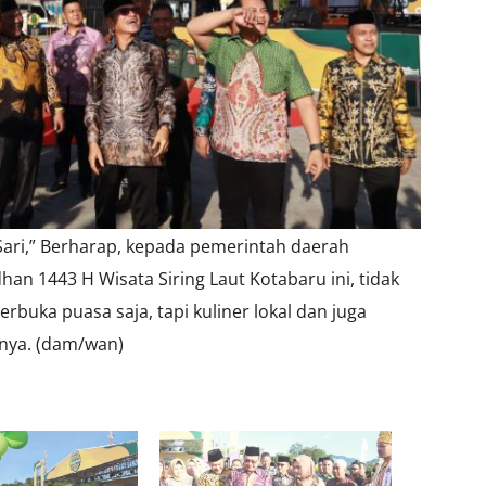
Sari,” Berharap, kepada pemerintah daerah
n 1443 H Wisata Siring Laut Kotabaru ini, tidak
buka puasa saja, tapi kuliner lokal dan juga
pnya. (dam/wan)