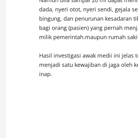
Namun bila sampai 20 ml dapat menim
dada, nyeri otot, nyeri sendi, gejala s
bingung, dan penurunan kesadaran tib
bagi orang (pasien) yang pernah menj
milik pemerintah.maupun rumah sakit
Hasil investigasi awak medii ini jelas
menjadi satu kewajiban di jaga oleh 
inap.