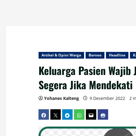
Artikel & Opini Warga
Borneo
Headline
K
Keluarga Pasien Wajib 
Segera Jika Mendekati
Yohanes Kalteng
9 Desember 2022
2 m