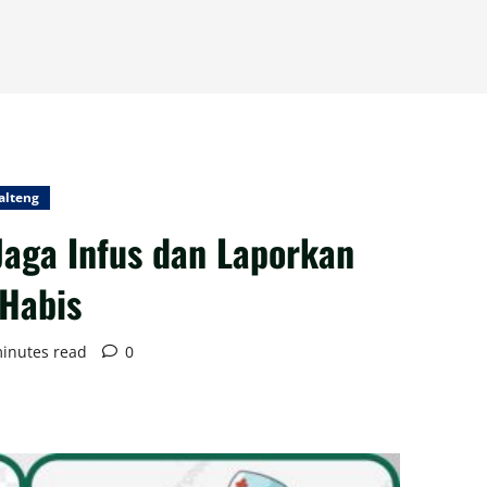
alteng
Jaga Infus dan Laporkan
 Habis
inutes read
0