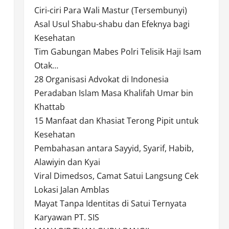
Ciri-ciri Para Wali Mastur (Tersembunyi)
Asal Usul Shabu-shabu dan Efeknya bagi
Kesehatan
Tim Gabungan Mabes Polri Telisik Haji Isam
Otak…
28 Organisasi Advokat di Indonesia
Peradaban Islam Masa Khalifah Umar bin
Khattab
15 Manfaat dan Khasiat Terong Pipit untuk
Kesehatan
Pembahasan antara Sayyid, Syarif, Habib,
Alawiyin dan Kyai
Viral Dimedsos, Camat Satui Langsung Cek
Lokasi Jalan Amblas
Mayat Tanpa Identitas di Satui Ternyata
Karyawan PT. SIS