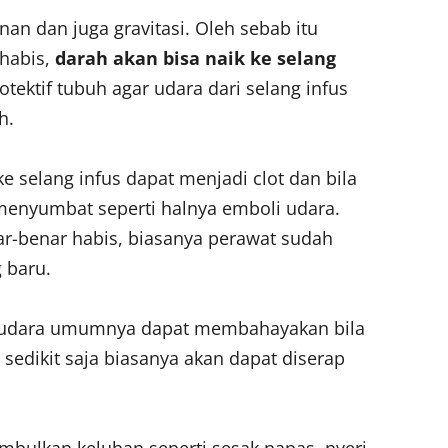
an dan juga gravitasi. Oleh sebab itu
 habis,
darah akan bisa naik ke selang
tektif tubuh agar udara dari selang infus
h.
selang infus dapat menjadi clot dan bila
menyumbat seperti halnya emboli udara.
ar-benar habis, biasanya perawat sudah
 baru.
udara umumnya dapat membahayakan bila
 sedikit saja biasanya akan dapat diserap