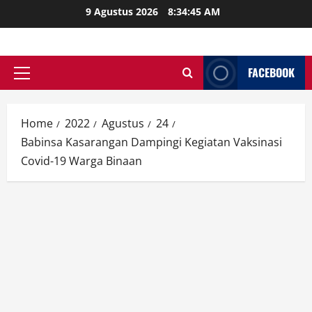
Skip
9 Agustus 2026
8:34:46 AM
to
content
FACEBOOK
Primary
Menu
Home
2022
Agustus
24
Babinsa Kasarangan Dampingi Kegiatan Vaksinasi
Covid-19 Warga Binaan