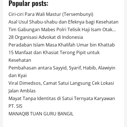
Popular posts:
Ciri-ciri Para Wali Mastur (Tersembunyi)
Asal Usul Shabu-shabu dan Efeknya bagi Kesehatan
Tim Gabungan Mabes Polri Telisik Haji Isam Otak…
28 Organisasi Advokat di Indonesia
Peradaban Islam Masa Khalifah Umar bin Khattab
15 Manfaat dan Khasiat Terong Pipit untuk
Kesehatan
Pembahasan antara Sayyid, Syarif, Habib, Alawiyin
dan Kyai
Viral Dimedsos, Camat Satui Langsung Cek Lokasi
Jalan Amblas
Mayat Tanpa Identitas di Satui Ternyata Karyawan
PT. SIS
MANAQIB TUAN GURU BANGIL