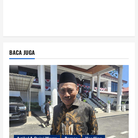
BACA JUGA