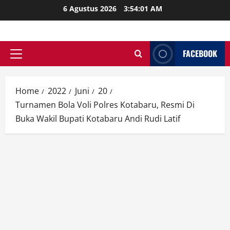
Skip
6 Agustus 2026
3:54:02 AM
to
content
FACEBOOK
Primary
Menu
Home
2022
Juni
20
Turnamen Bola Voli Polres Kotabaru, Resmi Di
Buka Wakil Bupati Kotabaru Andi Rudi Latif