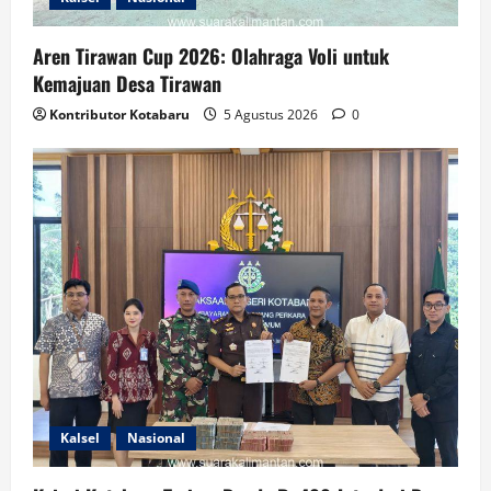
Aren Tirawan Cup 2026: Olahraga Voli untuk
Kemajuan Desa Tirawan
Kontributor Kotabaru
5 Agustus 2026
0
Kalsel
Nasional