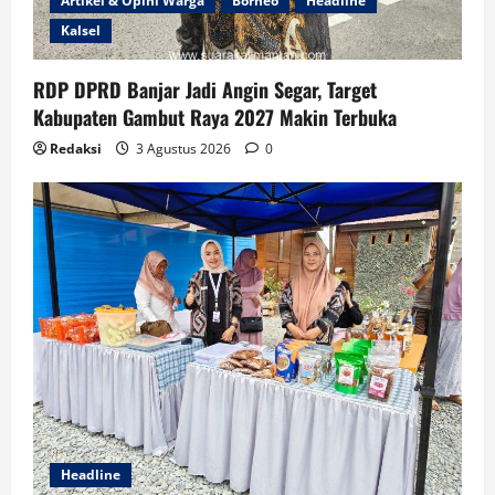
Artikel & Opini Warga
Borneo
Headline
Kalsel
RDP DPRD Banjar Jadi Angin Segar, Target
Kabupaten Gambut Raya 2027 Makin Terbuka
Redaksi
3 Agustus 2026
0
Headline