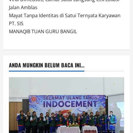
Jalan Amblas
Mayat Tanpa Identitas di Satui Ternyata Karyawan
PT. SIS
MANAQIB TUAN GURU BANGIL
ANDA MUNGKIN BELUM BACA INI...