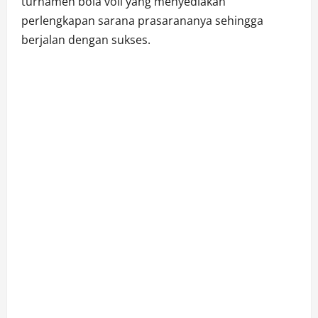
turnamen bola voli yang menyediakan
perlengkapan sarana prasarananya sehingga
berjalan dengan sukses.