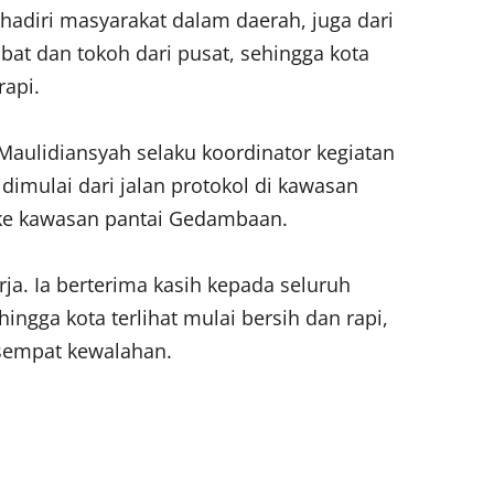
ihadiri masyarakat dalam daerah, juga dari
at dan tokoh dari pusat, sehingga kota
rapi.
Maulidiansyah selaku koordinator kegiatan
dimulai dari jalan protokol di kawasan
 ke kawasan pantai Gedambaan.
erja. Ia berterima kasih kepada seluruh
hingga kota terlihat mulai bersih dan rapi,
empat kewalahan.