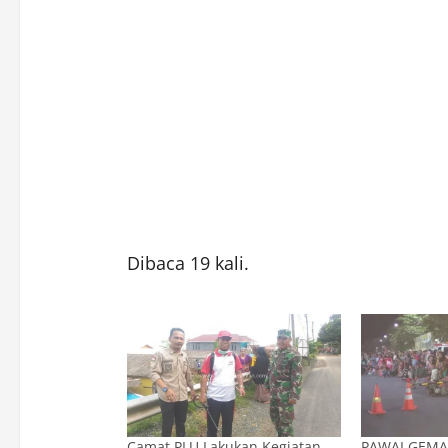
Dibaca 19 kali.
Camat PLU Lakukan Kegiatan
PAWAI GEMA 