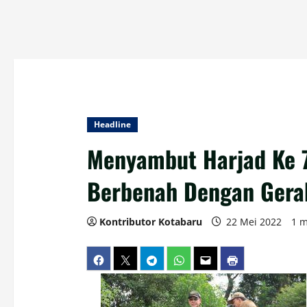
Headline
Menyambut Harjad Ke 
Berbenah Dengan Gera
Kontributor Kotabaru
22 Mei 2022
1 m