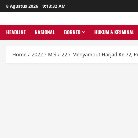
Skip
8 Agustus 2026
9:13:33 AM
to
content
HEADLINE
NASIONAL
BORNEO
HUKUM & KRIMINAL
Home
2022
Mei
22
Menyambut Harjad Ke 72, 