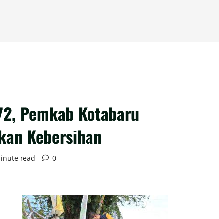
72, Pemkab Kotabaru
kan Kebersihan
inute read
0