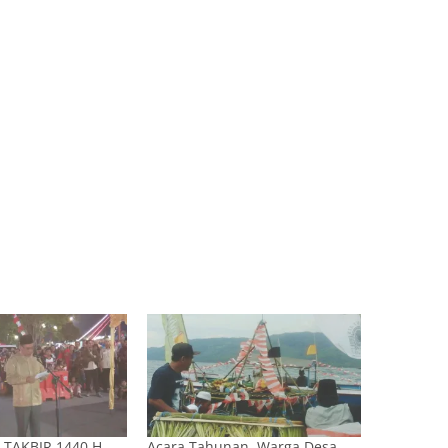
TAKBIR 1440 H.
Acara Tahunan, Warga Desa