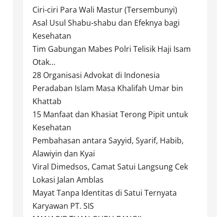
Ciri-ciri Para Wali Mastur (Tersembunyi)
Asal Usul Shabu-shabu dan Efeknya bagi
Kesehatan
Tim Gabungan Mabes Polri Telisik Haji Isam
Otak…
28 Organisasi Advokat di Indonesia
Peradaban Islam Masa Khalifah Umar bin
Khattab
15 Manfaat dan Khasiat Terong Pipit untuk
Kesehatan
Pembahasan antara Sayyid, Syarif, Habib,
Alawiyin dan Kyai
Viral Dimedsos, Camat Satui Langsung Cek
Lokasi Jalan Amblas
Mayat Tanpa Identitas di Satui Ternyata
Karyawan PT. SIS