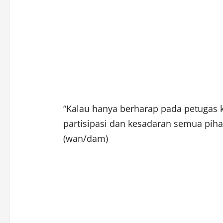
“Kalau hanya berharap pada petugas k
partisipasi dan kesadaran semua pihak
(wan/dam)