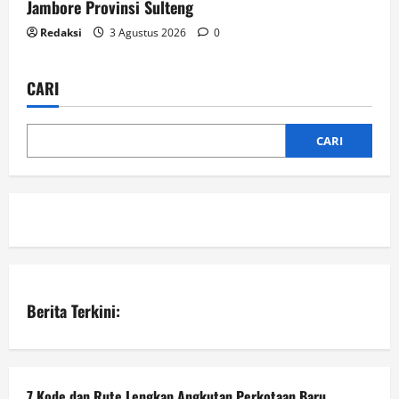
Jambore Provinsi Sulteng
Redaksi
3 Agustus 2026
0
CARI
CARI
Berita Terkini:
7 Kode dan Rute Lengkap Angkutan Perkotaan Baru