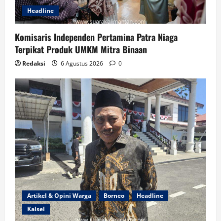
Headline
Komisaris Independen Pertamina Patra Niaga
Terpikat Produk UMKM Mitra Binaan
Redaksi
6 Agustus 2026
0
Artikel & Opini Warga
Borneo
Headline
Kalsel