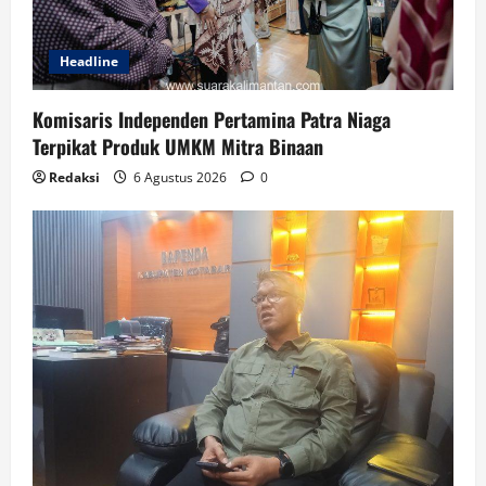
Headline
Komisaris Independen Pertamina Patra Niaga
Terpikat Produk UMKM Mitra Binaan
Redaksi
6 Agustus 2026
0