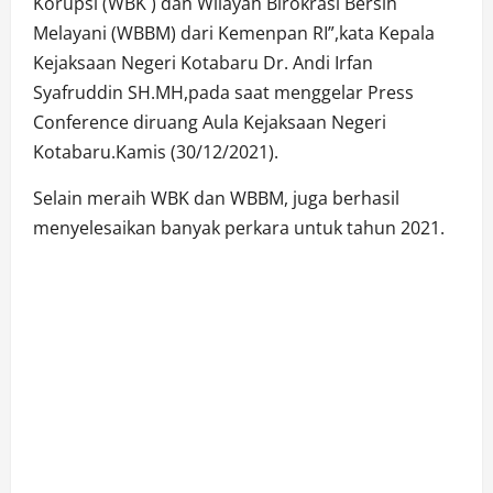
Korupsi (WBK ) dan Wilayah Birokrasi Bersih
Melayani (WBBM) dari Kemenpan RI”,kata Kepala
Kejaksaan Negeri Kotabaru Dr. Andi Irfan
Syafruddin SH.MH,pada saat menggelar Press
Conference diruang Aula Kejaksaan Negeri
Kotabaru.Kamis (30/12/2021).
Selain meraih WBK dan WBBM, juga berhasil
menyelesaikan banyak perkara untuk tahun 2021.