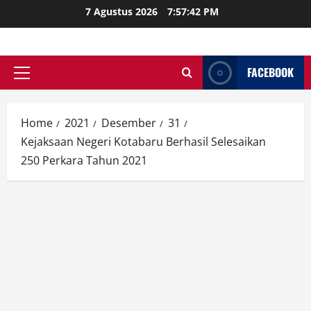
Skip
7 Agustus 2026
7:57:43 PM
to
content
FACEBOOK
Primary
Menu
Home
2021
Desember
31
Kejaksaan Negeri Kotabaru Berhasil Selesaikan
250 Perkara Tahun 2021