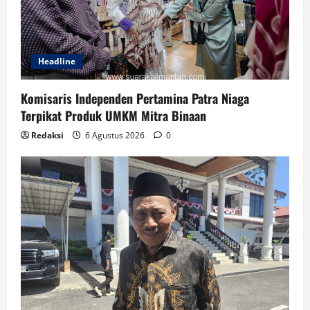
Headline
Komisaris Independen Pertamina Patra Niaga
Terpikat Produk UMKM Mitra Binaan
Redaksi
6 Agustus 2026
0