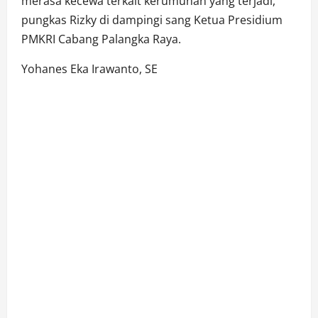
merasa kecewa terkait kerumunan yang terjadi,”
pungkas Rizky di dampingi sang Ketua Presidium
PMKRI Cabang Palangka Raya.
Yohanes Eka Irawanto, SE