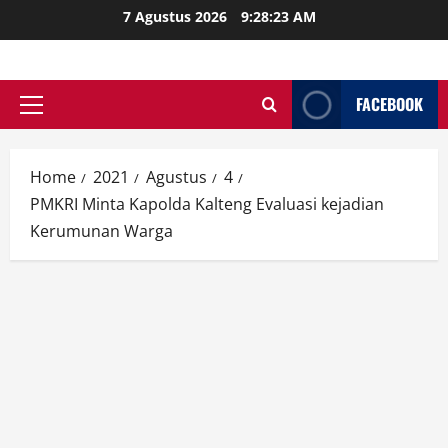
Skip
7 Agustus 2026
9:28:24 AM
to
content
FACEBOOK
Primary
Menu
Home
2021
Agustus
4
PMKRI Minta Kapolda Kalteng Evaluasi kejadian
Kerumunan Warga