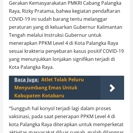
Gerakan Kemasyarakatan PMKRI Cabang Palangka
Raya, Rizky Pratama, bahwa kegiatan pendaftaran
COVID-19 ini sudah barang tentu melanggar
peraturan yang di keluarkan Gubernur Kalimantan
Tengah melalui Instruksi Gubernur untuk
menerapkan PPKM Level 4 di Kota Palangka Raya
sesuai krakteria penyebaran kasus positif COVID-19
yang menunjukkan lonjakan signifikan terjadi di
Kota Palangka Raya.
Baca Juga:
Atlet Tolak Peluru
Menyumbang Emas Untuk
Kabupaten Kotabaru
“Sungguh hal konyol terjadi lagi dalam proses
vaksinasi, pada saat penerapan PPKM Level 4 di
kota Palangka Raya diterapkan untuk memperketat
aktivitas masyarakat diluar rumah, malah dilanggar