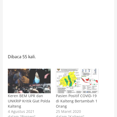
Dibaca 55 kali.
Keren BEM UPR dan
Pasien Positif COVID-19
UNKRIP Kritik Giat Polda
di Kalteng Bertambah 1
Kalteng
Orang
4 Agustus 2021
25 Maret 2020
dalam "Borneo"
dalam "Kalteng"