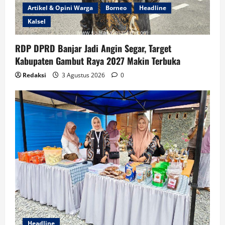
Artikel & Opini Warga
Borneo
Headline
Kalsel
RDP DPRD Banjar Jadi Angin Segar, Target
Kabupaten Gambut Raya 2027 Makin Terbuka
Redaksi
3 Agustus 2026
0
Headline