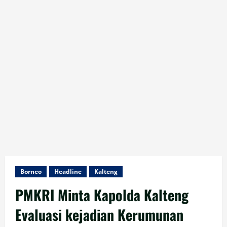
Borneo
Headline
Kalteng
PMKRI Minta Kapolda Kalteng
Evaluasi kejadian Kerumunan