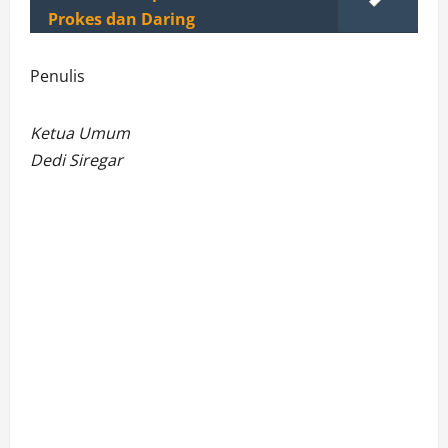
Prokes dan Daring
Penulis
Ketua Umum
Dedi Siregar