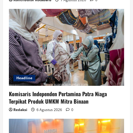
Headline
Komisaris Independen Pertamina Patra Niaga
Terpikat Produk UMKM Mitra Binaan
Redaksi
6 Agustus 2026
0