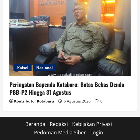
Kalsel
Nasional
Peringatan Bapenda Kotabaru: Batas Bebas Denda
PBB-P2 Hingga 31 Agustus
Kontributor Kotabaru
6 Agustus 2026
0
Beranda
Redaksi
Kebijakan Privasi
Pedoman Media Siber
Login