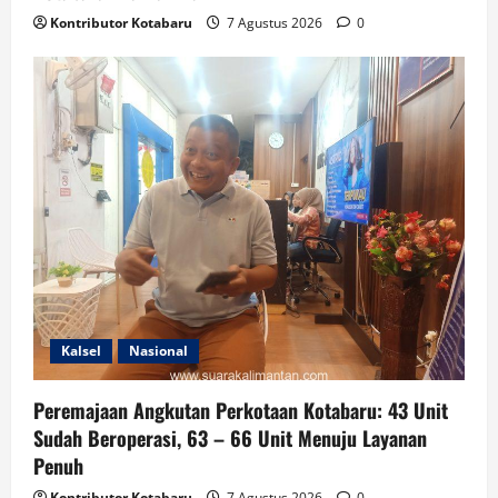
Kontributor Kotabaru
7 Agustus 2026
0
Kalsel
Nasional
Peremajaan Angkutan Perkotaan Kotabaru: 43 Unit
Sudah Beroperasi, 63 – 66 Unit Menuju Layanan
Penuh
Kontributor Kotabaru
7 Agustus 2026
0