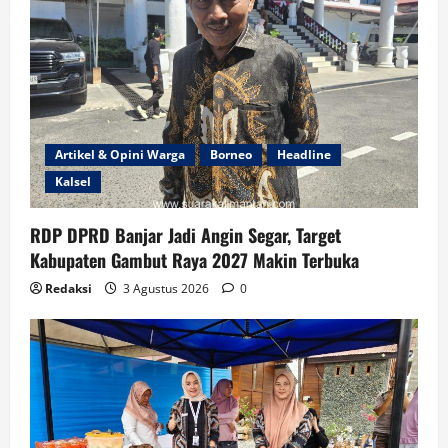
Artikel & Opini Warga
Borneo
Headline
Kalsel
RDP DPRD Banjar Jadi Angin Segar, Target
Kabupaten Gambut Raya 2027 Makin Terbuka
Redaksi
3 Agustus 2026
0