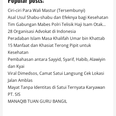
Ciri-ciri Para Wali Mastur (Tersembunyi)
Asal Usul Shabu-shabu dan Efeknya bagi Kesehatan
Tim Gabungan Mabes Polri Telisik Haji Isam Otak…
28 Organisasi Advokat di Indonesia
Peradaban Islam Masa Khalifah Umar bin Khattab
15 Manfaat dan Khasiat Terong Pipit untuk
Kesehatan
Pembahasan antara Sayyid, Syarif, Habib, Alawiyin
dan Kyai
Viral Dimedsos, Camat Satui Langsung Cek Lokasi
Jalan Amblas
Mayat Tanpa Identitas di Satui Ternyata Karyawan
PT. SIS
MANAQIB TUAN GURU BANGIL