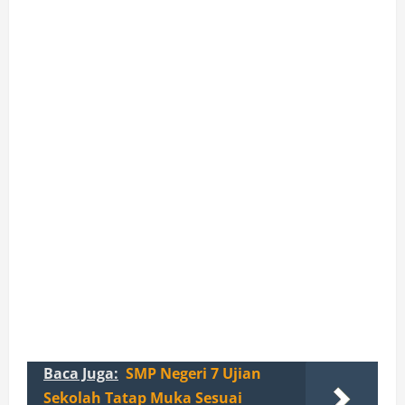
Baca Juga:
SMP Negeri 7 Ujian
Sekolah Tatap Muka Sesuai