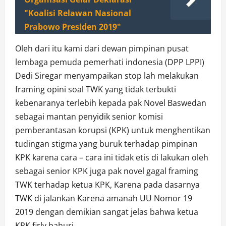
"Koalisi Relawan Nasional
Prabowo Presiden 2019"
Oleh dari itu kami dari dewan pimpinan pusat
lembaga pemuda pemerhati indonesia (DPP LPPI)
Dedi Siregar menyampaikan stop lah melakukan
framing opini soal TWK yang tidak terbukti
kebenaranya terlebih kepada pak Novel Baswedan
sebagai mantan penyidik senior komisi
pemberantasan korupsi (KPK) untuk menghentikan
tudingan stigma yang buruk terhadap pimpinan
KPK karena cara – cara ini tidak etis di lakukan oleh
sebagai senior KPK juga pak novel gagal framing
TWK terhadap ketua KPK, Karena pada dasarnya
TWK di jalankan Karena amanah UU Nomor 19
2019 dengan demikian sangat jelas bahwa ketua
KPK firly bahuri