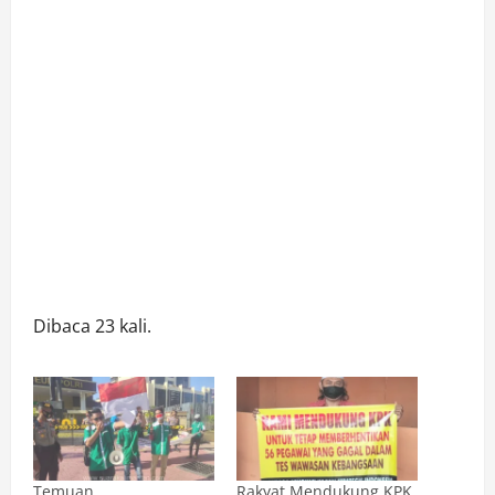
Dibaca 23 kali.
Temuan
Rakyat Mendukung KPK