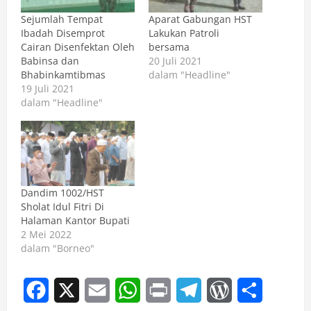
Sejumlah Tempat
Aparat Gabungan HST
Ibadah Disemprot
Lakukan Patroli
Cairan Disenfektan Oleh
bersama
Babinsa dan
20 Juli 2021
Bhabinkamtibmas
dalam "Headline"
19 Juli 2021
dalam "Headline"
Dandim 1002/HST
Sholat Idul Fitri Di
Halaman Kantor Bupati
2 Mei 2022
dalam "Borneo"
Facebook
X
Email
WhatsApp
Print
Telegram
WordPress
Share