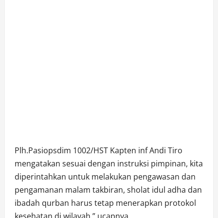
Plh.Pasiopsdim 1002/HST Kapten inf Andi Tiro
mengatakan sesuai dengan instruksi pimpinan, kita
diperintahkan untuk melakukan pengawasan dan
pengamanan malam takbiran, sholat idul adha dan
ibadah qurban harus tetap menerapkan protokol
kesehatan di wilayah.” ucapnya.