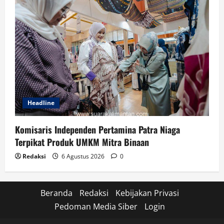
Headline
Komisaris Independen Pertamina Patra Niaga
Terpikat Produk UMKM Mitra Binaan
Redaksi
6 Agustus 2026
0
Beranda
Redaksi
Kebijakan Privasi
Pedoman Media Siber
Login