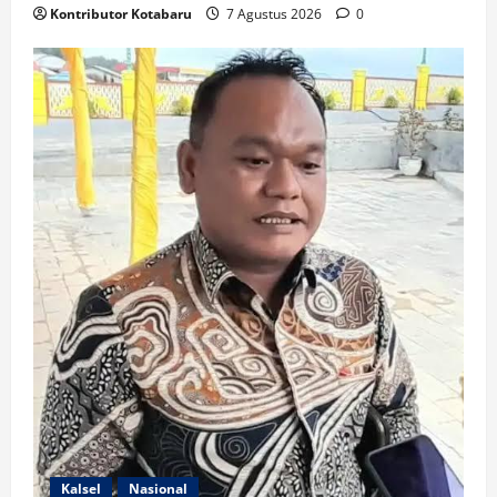
Kontributor Kotabaru
7 Agustus 2026
0
Kalsel
Nasional