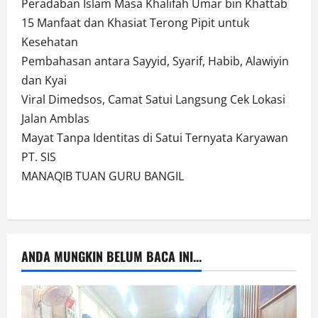
Peradaban Islam Masa Khalifah Umar bin Khattab
15 Manfaat dan Khasiat Terong Pipit untuk
Kesehatan
Pembahasan antara Sayyid, Syarif, Habib, Alawiyin
dan Kyai
Viral Dimedsos, Camat Satui Langsung Cek Lokasi
Jalan Amblas
Mayat Tanpa Identitas di Satui Ternyata Karyawan
PT. SIS
MANAQIB TUAN GURU BANGIL
ANDA MUNGKIN BELUM BACA INI...