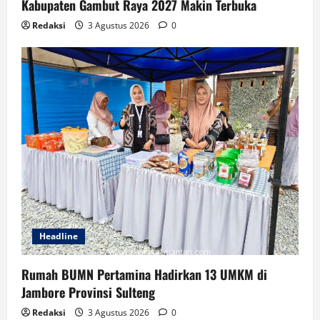
Kabupaten Gambut Raya 2027 Makin Terbuka
Redaksi
3 Agustus 2026
0
Headline
Rumah BUMN Pertamina Hadirkan 13 UMKM di
Jambore Provinsi Sulteng
Redaksi
3 Agustus 2026
0