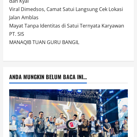
dan Kyai
Viral Dimedsos, Camat Satui Langsung Cek Lokasi
Jalan Amblas
Mayat Tanpa Identitas di Satui Ternyata Karyawan
PT. SIS
MANAQIB TUAN GURU BANGIL
ANDA MUNGKIN BELUM BACA INI...