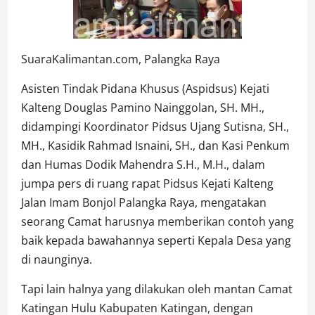
SuaraKalimantan.com, Palangka Raya
Asisten Tindak Pidana Khusus (Aspidsus) Kejati
Kalteng Douglas Pamino Nainggolan, SH. MH.,
didampingi Koordinator Pidsus Ujang Sutisna, SH.,
MH., Kasidik Rahmad Isnaini, SH., dan Kasi Penkum
dan Humas Dodik Mahendra S.H., M.H., dalam
jumpa pers di ruang rapat Pidsus Kejati Kalteng
Jalan Imam Bonjol Palangka Raya, mengatakan
seorang Camat harusnya memberikan contoh yang
baik kepada bawahannya seperti Kepala Desa yang
di naunginya.
Tapi lain halnya yang dilakukan oleh mantan Camat
Katingan Hulu Kabupaten Katingan, dengan