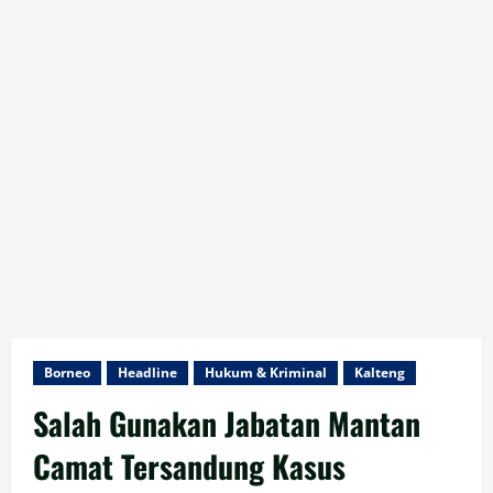
Borneo
Headline
Hukum & Kriminal
Kalteng
Salah Gunakan Jabatan Mantan
Camat Tersandung Kasus