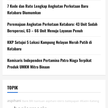
7 Kode dan Rute Lengkap Angkutan Perkotaan Baru
Kotabaru Diumumkan
Peremajaan Angkutan Perkotaan Kotabaru: 43 Unit Sudah
Beroperasi, 63 – 66 Unit Menuju Layanan Penuh
KKP Setujui 5 Lokasi Kampung Nelayan Merah Putih di
Kotabaru
Komisaris Independen Pertamina Patra Niaga Terpikat
Produk UMKM Mitra Binaan
TOPIK
aspihani
Bank BRI
bantuan
aspihani ideris
balikpapan
#Kadin Kalteng