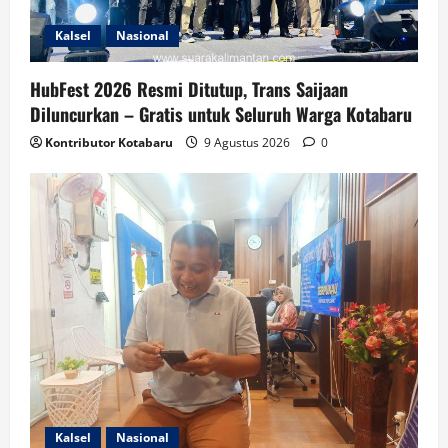
Kalsel
Nasional
HubFest 2026 Resmi Ditutup, Trans Saijaan
Diluncurkan – Gratis untuk Seluruh Warga Kotabaru
Kontributor Kotabaru
9 Agustus 2026
0
Kalsel
Nasional