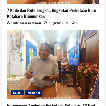
7 Kode dan Rute Lengkap Angkutan Perkotaan Baru
Kotabaru Diumumkan
Kontributor Kotabaru
7 Agustus 2026
0
Kalsel
Nasional
Peremajaan Angkutan Perkotaan Kotabaru: 43 Unit