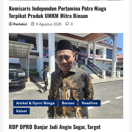
Komisaris Independen Pertamina Patra Niaga
Terpikat Produk UMKM Mitra Binaan
Redaksi
6 Agustus 2026
0
Artikel & Opini Warga
Borneo
Headline
Kalsel
RDP DPRD Banjar Jadi Angin Segar, Target