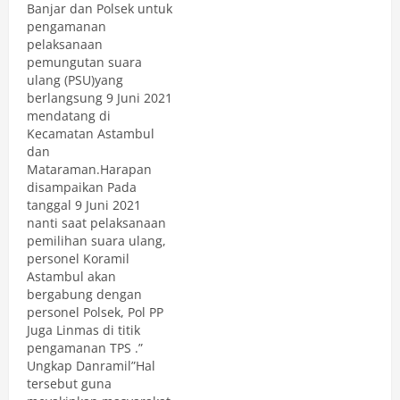
Banjar dan Polsek untuk
pengamanan
pelaksanaan
pemungutan suara
ulang (PSU)yang
berlangsung 9 Juni 2021
mendatang di
Kecamatan Astambul
dan
Mataraman.Harapan
disampaikan Pada
tanggal 9 Juni 2021
nanti saat pelaksanaan
pemilihan suara ulang,
personel Koramil
Astambul akan
bergabung dengan
personel Polsek, Pol PP
Juga Linmas di titik
pengamanan TPS .”
Ungkap Danramil”Hal
tersebut guna