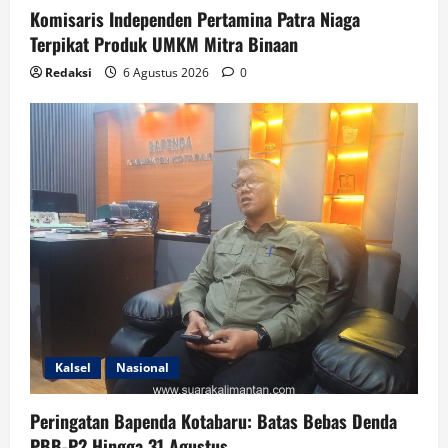
Komisaris Independen Pertamina Patra Niaga
Terpikat Produk UMKM Mitra Binaan
Redaksi
6 Agustus 2026
0
Kalsel
Nasional
Peringatan Bapenda Kotabaru: Batas Bebas Denda
PBB-P2 Hingga 31 Agustus