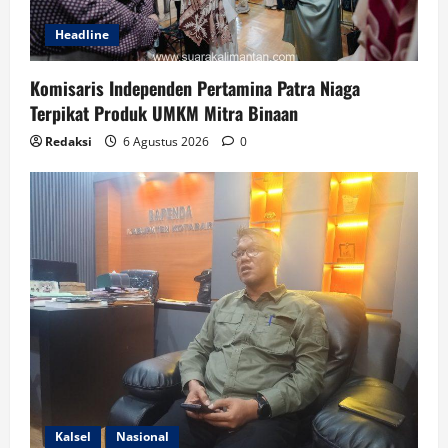
Headline
Komisaris Independen Pertamina Patra Niaga
Terpikat Produk UMKM Mitra Binaan
Redaksi
6 Agustus 2026
0
Kalsel
Nasional