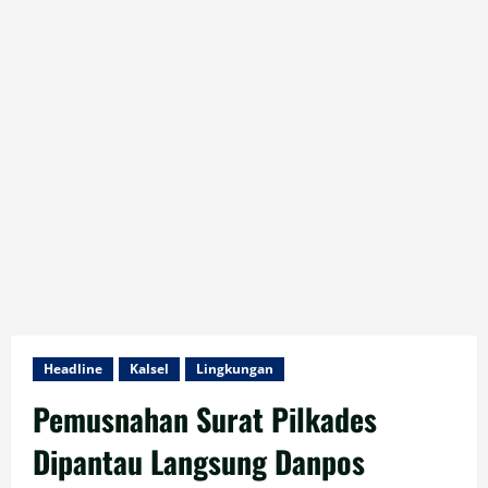
Headline
Kalsel
Lingkungan
Pemusnahan Surat Pilkades
Dipantau Langsung Danpos