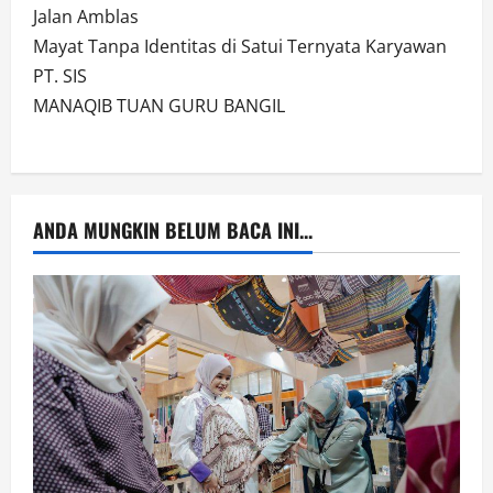
Jalan Amblas
Mayat Tanpa Identitas di Satui Ternyata Karyawan
PT. SIS
MANAQIB TUAN GURU BANGIL
ANDA MUNGKIN BELUM BACA INI...