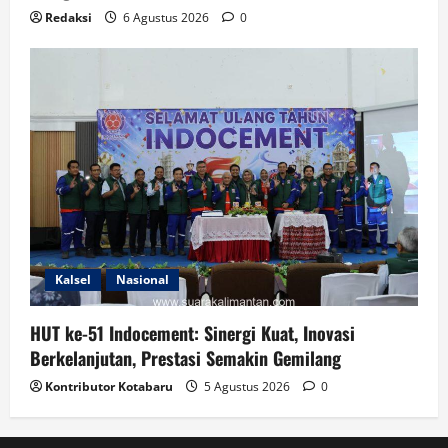
Redaksi
6 Agustus 2026
0
Kalsel
Nasional
HUT ke-51 Indocement: Sinergi Kuat, Inovasi
Berkelanjutan, Prestasi Semakin Gemilang
Kontributor Kotabaru
5 Agustus 2026
0