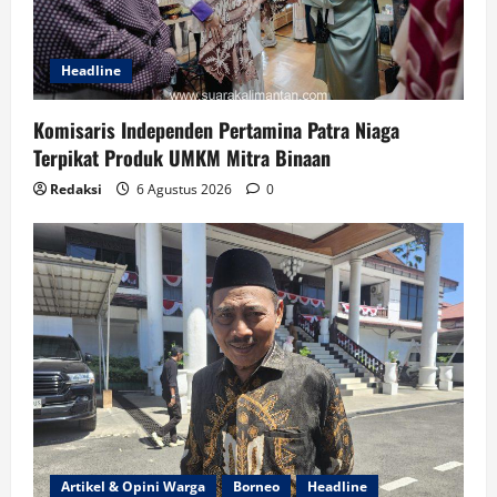
Headline
Komisaris Independen Pertamina Patra Niaga
Terpikat Produk UMKM Mitra Binaan
Redaksi
6 Agustus 2026
0
Artikel & Opini Warga
Borneo
Headline