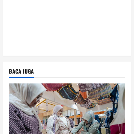
n
BACA JUGA