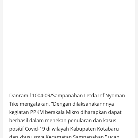
Danramil 1004-09/Sampanahan Letda Inf Nyoman
Tike mengatakan, “Dengan dilaksanakannnya
kegiatan PPKM berskala Mikro diharapkan dapat
berhasil dalam menekan penularan dan kasus
positif Covid-19 di wilayah Kabupaten Kotabaru
dan khususnya Kecamatan Sampanahan,” ucap