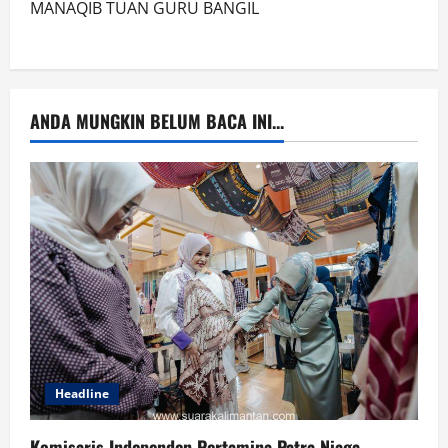
MANAQIB TUAN GURU BANGIL
ANDA MUNGKIN BELUM BACA INI...
Headline
Komisaris Independen Pertamina Patra Niaga