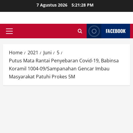
Skip
7 Agustus 2026
5:21:29 PM
to
content
FACEBOOK
Primary
Menu
Home
2021
Juni
5
Putus Mata Rantai Penyebaran Covid-19, Babinsa
Koramil 1004-09/Sampanahan Gencar Imbau
Masyarakat Patuhi Prokes 5M