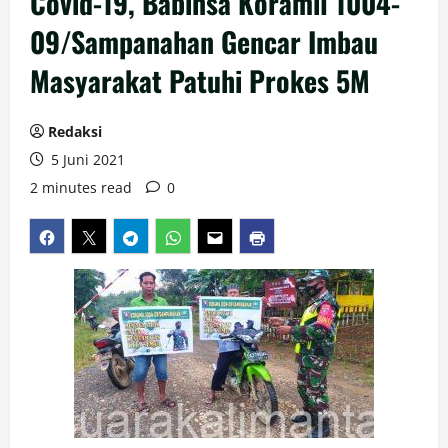
Covid-19, Babinsa Koramil 1004-
09/Sampanahan Gencar Imbau
Masyarakat Patuhi Prokes 5M
Redaksi
5 Juni 2021
2 minutes read
0