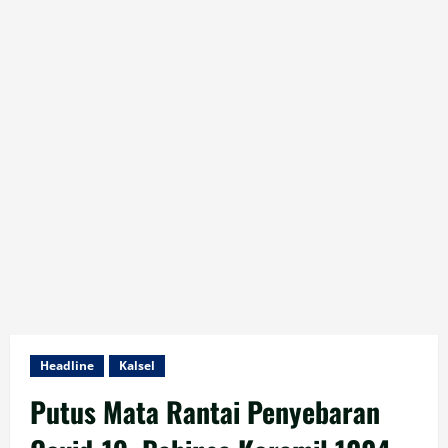
Headline
Kalsel
Putus Mata Rantai Penyebaran