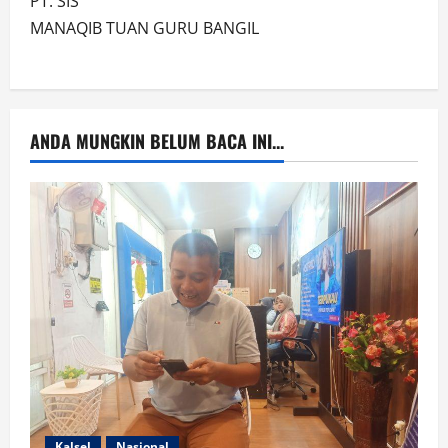
PT. SIS
MANAQIB TUAN GURU BANGIL
ANDA MUNGKIN BELUM BACA INI...
Kalsel
Nasional