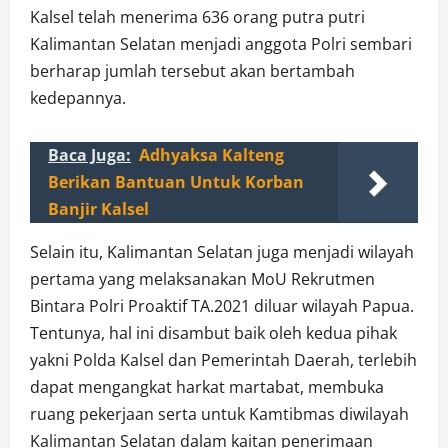
Kalsel telah menerima 636 orang putra putri
Kalimantan Selatan menjadi anggota Polri sembari
berharap jumlah tersebut akan bertambah
kedepannya.
Baca Juga:
Adhyaksa Kalteng
Berikan Bantuan Untuk Korban
Banjir Kalsel
Selain itu, Kalimantan Selatan juga menjadi wilayah
pertama yang melaksanakan MoU Rekrutmen
Bintara Polri Proaktif TA.2021 diluar wilayah Papua.
Tentunya, hal ini disambut baik oleh kedua pihak
yakni Polda Kalsel dan Pemerintah Daerah, terlebih
dapat mengangkat harkat martabat, membuka
ruang pekerjaan serta untuk Kamtibmas diwilayah
Kalimantan Selatan dalam kaitan penerimaan