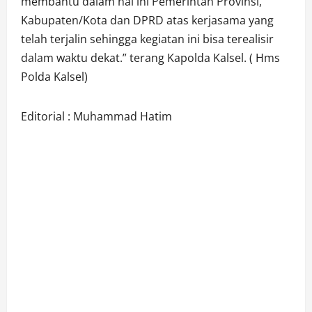
membantu dalam hal ini Pemerintah Provinsi,
Kabupaten/Kota dan DPRD atas kerjasama yang
telah terjalin sehingga kegiatan ini bisa terealisir
dalam waktu dekat.” terang Kapolda Kalsel. ( Hms
Polda Kalsel)
Editorial : Muhammad Hatim