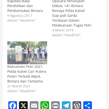
Kapolda Buka
Upacara Penutupan
Pendidikan dan
Diktuk, 141 Bintara
Pembentukan Bintara
Remaja Polda Kalsel
9 Agustus 2017
Siap Jadi Garda
dalam "Headline"
Terdepan Dalam
Pelaksanaan Tugas Polri
4 Maret 2019
dalam "Headline"
Rekrutmen Polri 2021,
Polda Kalsel Cari Putera
Puteri Terbaik Akpol,
Bintara dan Tamtama
21 Maret 2021
dalam "Headline"
Facebook
X
Email
WhatsApp
Print
Telegram
WordPress
Share