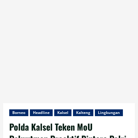
Borneo
Headline
Kalsel
Kalteng
Lingkungan
Polda Kalsel Teken MoU