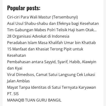
Popular posts:
Ciri-ciri Para Wali Mastur (Tersembunyi)
Asal Usul Shabu-shabu dan Efeknya bagi Kesehatan
Tim Gabungan Mabes Polri Telisik Haji Isam Otak…
28 Organisasi Advokat di Indonesia
Peradaban Islam Masa Khalifah Umar bin Khattab
15 Manfaat dan Khasiat Terong Pipit untuk
Kesehatan
Pembahasan antara Sayyid, Syarif, Habib, Alawiyin
dan Kyai
Viral Dimedsos, Camat Satui Langsung Cek Lokasi
Jalan Amblas
Mayat Tanpa Identitas di Satui Ternyata Karyawan
PT. SIS
MANAQIB TUAN GURU BANGIL