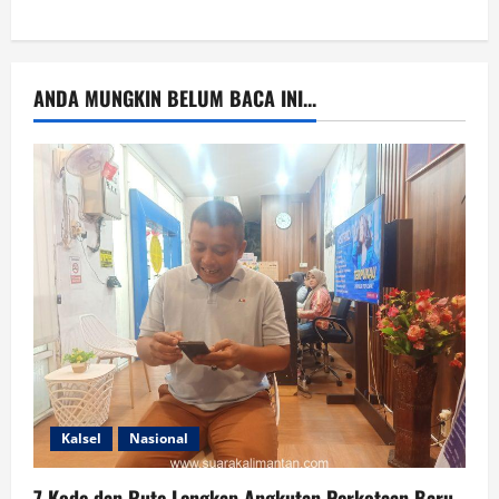
ANDA MUNGKIN BELUM BACA INI...
Kalsel
Nasional
7 Kode dan Rute Lengkap Angkutan Perkotaan Baru