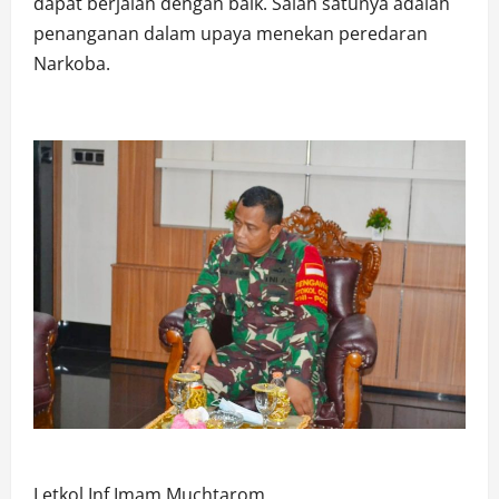
dapat berjalan dengan baik. Salah satunya adalah
penanganan dalam upaya menekan peredaran
Narkoba.
Letkol Inf Imam Muchtarom