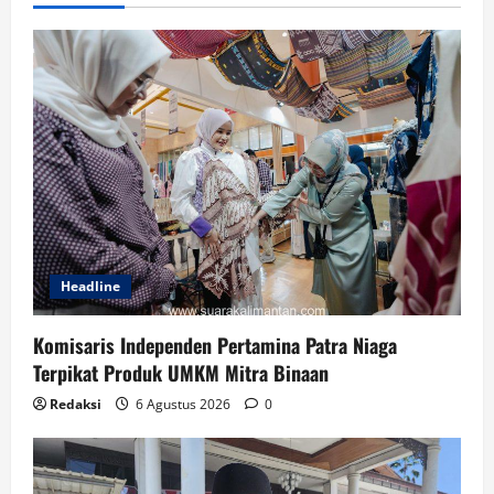
Headline
Komisaris Independen Pertamina Patra Niaga
Terpikat Produk UMKM Mitra Binaan
Redaksi
6 Agustus 2026
0