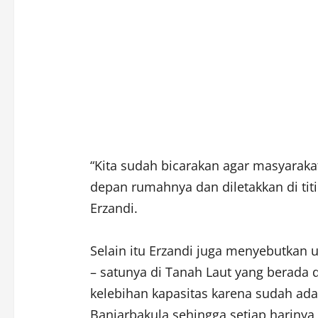
“Kita sudah bicarakan agar masyarak
depan rumahnya dan diletakkan di titik
Erzandi.
Selain itu Erzandi juga menyebutkan
– satunya di Tanah Laut yang berada 
kelebihan kapasitas karena sudah ada
Banjarbakula sehingga setiap harinya