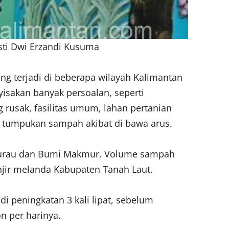
sti Dwi Erzandi Kusuma
ng terjadi di beberapa wilayah Kalimantan
isakan banyak persoalan, seperti
rusak, fasilitas umum, lahan pertanian
 tumpukan sampah akibat di bawa arus.
n Kurau dan Bumi Makmur. Volume sampah
njir melanda Kabupaten Tanah Laut.
di peningkatan 3 kali lipat, sebelum
on per harinya.