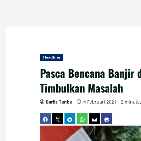
Headline
Pasca Bencana Banjir d
Timbulkan Masalah
Barlis Tanbu
4 Februari 2021
2 minute