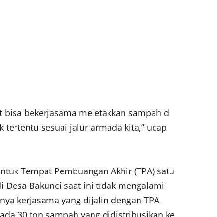
at bisa bekerjasama meletakkan sampah di
 tertentu sesuai jalur armada kita,” ucap
 untuk Tempat Pembuangan Akhir (TPA) satu
di Desa Bakunci saat ini tidak mengalami
nya kerjasama yang dijalin dengan TPA
 ada 30 ton sampah yang didistribusikan ke