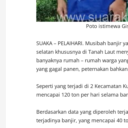
Poto istimewa Gi
SUAKA – PELAIHARI. Musibah banjir ya
selatan khususnya di Tanah Laut meny
banyaknya rumah – rumah warga yang 
yang gagal panen, peternakan bahkan
Seperti yang terjadi di 2 Kecamata
mencapai 120 ton per hari selama ba
Berdasarkan data yang diperoleh terja
terjadinya banjir, yang mencapai 40 t