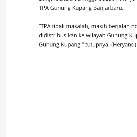
TPA Gunung Kupang Banjarbaru.
“TPA tidak masalah, masih berjalan n
didistribusikan ke wilayah Gunung Ku
Gunung Kupang,” tutupnya. (Heryand)