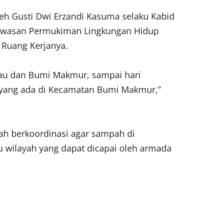
eh Gusti Dwi Erzandi Kasuma selaku Kabid
Kawasan Permukiman Lingkungan Hidup
 Ruang Kerjanya.
urau dan Bumi Makmur, sampai hari
yang ada di Kecamatan Bumi Makmur,”
ah berkoordinasi agar sampah di
u wilayah yang dapat dicapai oleh armada