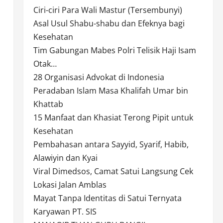
Ciri-ciri Para Wali Mastur (Tersembunyi)
Asal Usul Shabu-shabu dan Efeknya bagi
Kesehatan
Tim Gabungan Mabes Polri Telisik Haji Isam
Otak…
28 Organisasi Advokat di Indonesia
Peradaban Islam Masa Khalifah Umar bin
Khattab
15 Manfaat dan Khasiat Terong Pipit untuk
Kesehatan
Pembahasan antara Sayyid, Syarif, Habib,
Alawiyin dan Kyai
Viral Dimedsos, Camat Satui Langsung Cek
Lokasi Jalan Amblas
Mayat Tanpa Identitas di Satui Ternyata
Karyawan PT. SIS