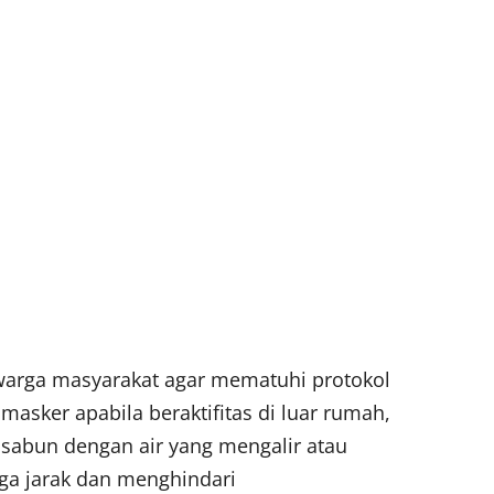
arga masyarakat agar mematuhi protokol
asker apabila beraktifitas di luar rumah,
sabun dengan air yang mengalir atau
ga jarak dan menghindari