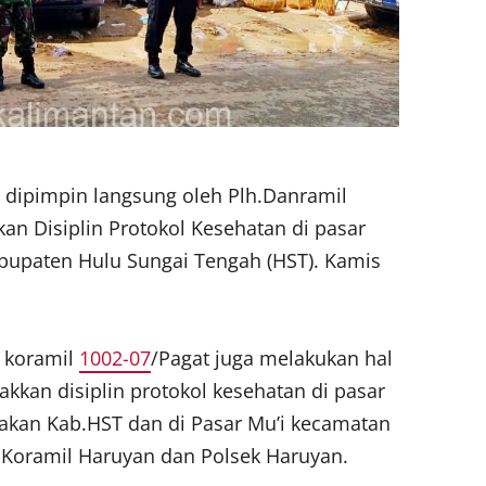
g dipimpin langsung oleh Plh.Danramil
n Disiplin Protokol Kesehatan di pasar
abupaten Hulu Sungai Tengah (HST). Kamis
 koramil
1002-07
/Pagat juga melakukan hal
kan disiplin protokol kesehatan di pasar
akan Kab.HST dan di Pasar Mu’i kecamatan
 Koramil Haruyan dan Polsek Haruyan.