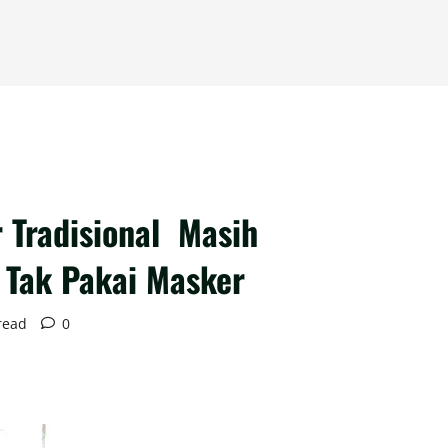
r Tradisional Masih
Tak Pakai Masker
read
0