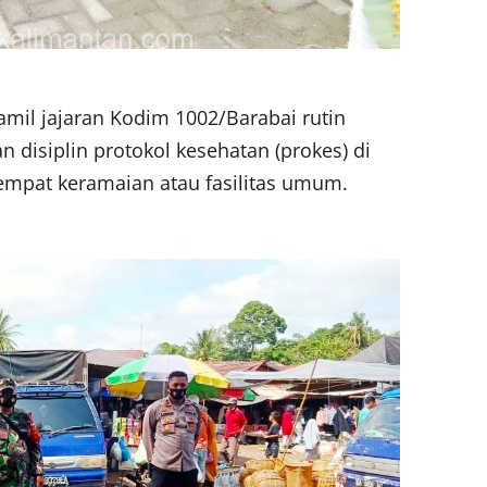
amil jajaran Kodim 1002/Barabai rutin
disiplin protokol kesehatan (prokes) di
tempat keramaian atau fasilitas umum.