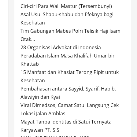
Ciri-ciri Para Wali Mastur (Tersembunyi)
Asal Usul Shabu-shabu dan Efeknya bagi
Kesehatan
Tim Gabungan Mabes Polri Telisik Haji Isam
Otak…
28 Organisasi Advokat di Indonesia
Peradaban Islam Masa Khalifah Umar bin
Khattab
15 Manfaat dan Khasiat Terong Pipit untuk
Kesehatan
Pembahasan antara Sayyid, Syarif, Habib,
Alawiyin dan Kyai
Viral Dimedsos, Camat Satui Langsung Cek
Lokasi Jalan Amblas
Mayat Tanpa Identitas di Satui Ternyata
Karyawan PT. SIS