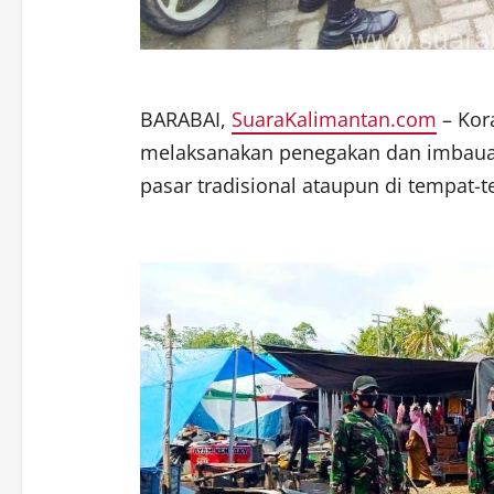
BARABAI,
SuaraKalimantan.com
– Kor
melaksanakan penegakan dan imbauan 
pasar tradisional ataupun di tempat-