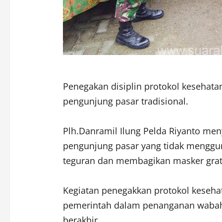
Penegakan disiplin protokol kesehat
pengunjung pasar tradisional.
Plh.Danramil Ilung Pelda Riyanto 
pengunjung pasar yang tidak menggun
teguran dan membagikan masker grat
Kegiatan penegakkan protokol keseha
pemerintah dalam penanganan wabah 
berakhir.