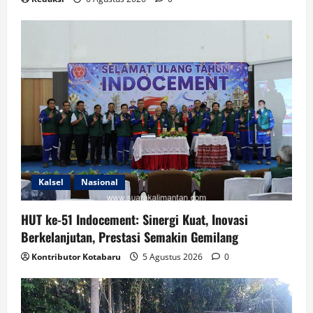
Kalsel
Nasional
HUT ke-51 Indocement: Sinergi Kuat, Inovasi
Berkelanjutan, Prestasi Semakin Gemilang
Kontributor Kotabaru
5 Agustus 2026
0