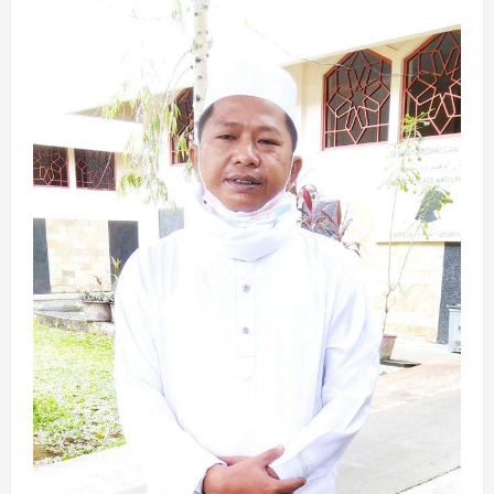
Jakarta
Wajib
Rapid
Test
Antigen
Covid-
19