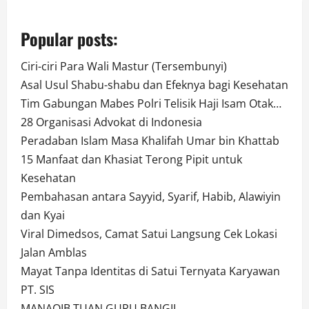
Popular posts:
Ciri-ciri Para Wali Mastur (Tersembunyi)
Asal Usul Shabu-shabu dan Efeknya bagi Kesehatan
Tim Gabungan Mabes Polri Telisik Haji Isam Otak…
28 Organisasi Advokat di Indonesia
Peradaban Islam Masa Khalifah Umar bin Khattab
15 Manfaat dan Khasiat Terong Pipit untuk
Kesehatan
Pembahasan antara Sayyid, Syarif, Habib, Alawiyin
dan Kyai
Viral Dimedsos, Camat Satui Langsung Cek Lokasi
Jalan Amblas
Mayat Tanpa Identitas di Satui Ternyata Karyawan
PT. SIS
MANAQIB TUAN GURU BANGIL