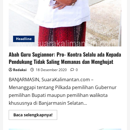
Headline
Abah Guru Sugiannor: Pro- Kontra Selalu ada Kepada
Pendukung Tidak Saling Memanas dan Menghujat
Redaksi
18 Desember 2020
0
BANJARMASIN, SuaraKalimantan.com –
Menanggapi tentang Pilkada pemilihan Gubernur
pemilihan Bupati maupun pemilihan walikota
khususnya di Banjarmasin Selatan...
Read
Baca selengkapnya!
more
about
Abah