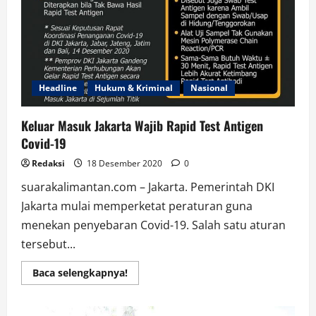
Headline
Hukum & Kriminal
Nasional
Keluar Masuk Jakarta Wajib Rapid Test Antigen
Covid-19
Redaksi
18 Desember 2020
0
suarakalimantan.com – Jakarta. Pemerintah DKI
Jakarta mulai memperketat peraturan guna
menekan penyebaran Covid-19. Salah satu aturan
tersebut...
Read
Baca selengkapnya!
more
about
Keluar
Masuk