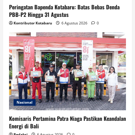
Peringatan Bapenda Kotabaru: Batas Bebas Denda
PBB-P2 Hingga 31 Agustus
Kontributor Kotabaru
6 Agustus 2026
0
Nasional
Komisaris Pertamina Patra Niaga Pastikan Keandalan
Energi di Bali
Redaksi
6 Agustus 2026
0