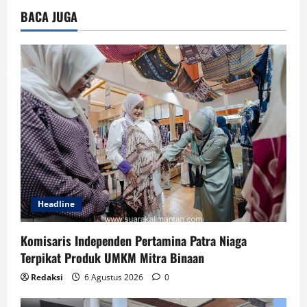
BACA JUGA
Headline
Komisaris Independen Pertamina Patra Niaga
Terpikat Produk UMKM Mitra Binaan
Redaksi
6 Agustus 2026
0