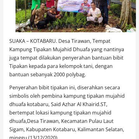
SUAKA – KOTABARU. Desa Tirawan, Tempat
Kampung Tipakan Mujahid Dhuafa yang nantinya
juga tempat dilakukan penyerahan bantuan bibit
Tipakan kepada para kelompok tani, dengan
bantuan sebanyak 2000 polybag.
Penyerahan bibit tipakan ini, diserahkan secara
simbolis oleh pembina kampung tipakan mujahid
dhuafa kotabaru, Said Azhar Al Khairid.ST,
bertempat lokasi kampung tipakan mujahid
dhuafa,Desa Tirawan, Kecamatan Pulau Laut
Sigam, Kabupaten Kotabaru, Kalimantan Selatan,
minggu (13/12/2020).