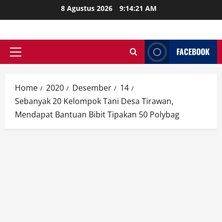
Skip
8 Agustus 2026
9:14:23 AM
to
content
FACEBOOK
Primary
Menu
Home
2020
Desember
14
Sebanyak 20 Kelompok Tani Desa Tirawan,
Mendapat Bantuan Bibit Tipakan 50 Polybag