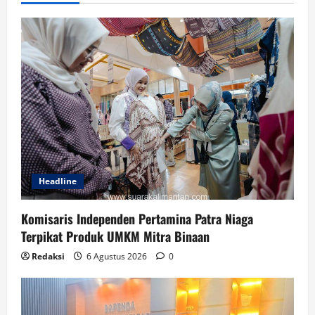
Headline
Komisaris Independen Pertamina Patra Niaga
Terpikat Produk UMKM Mitra Binaan
Redaksi
6 Agustus 2026
0