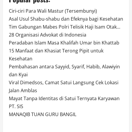
Ciri-ciri Para Wali Mastur (Tersembunyi)
Asal Usul Shabu-shabu dan Efeknya bagi Kesehatan
Tim Gabungan Mabes Polri Telisik Haji Isam Otak…
28 Organisasi Advokat di Indonesia
Peradaban Islam Masa Khalifah Umar bin Khattab
15 Manfaat dan Khasiat Terong Pipit untuk
Kesehatan
Pembahasan antara Sayyid, Syarif, Habib, Alawiyin
dan Kyai
Viral Dimedsos, Camat Satui Langsung Cek Lokasi
Jalan Amblas
Mayat Tanpa Identitas di Satui Ternyata Karyawan
PT. SIS
MANAQIB TUAN GURU BANGIL