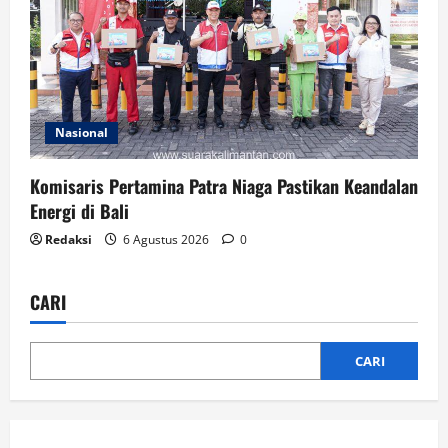
Nasional
Komisaris Pertamina Patra Niaga Pastikan Keandalan
Energi di Bali
Redaksi
6 Agustus 2026
0
CARI
CARI