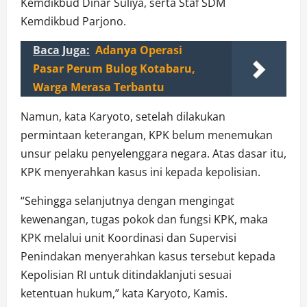
Kemdikbud Dinar Suliya, serta Staf SDM
Kemdikbud Parjono.
Baca Juga:
Adanya Operasi
Pasar Perum Bulog Kotabaru,
Warga Merasa Terbantu
Namun, kata Karyoto, setelah dilakukan
permintaan keterangan, KPK belum menemukan
unsur pelaku penyelenggara negara. Atas dasar itu,
KPK menyerahkan kasus ini kepada kepolisian.
“Sehingga selanjutnya dengan mengingat
kewenangan, tugas pokok dan fungsi KPK, maka
KPK melalui unit Koordinasi dan Supervisi
Penindakan menyerahkan kasus tersebut kepada
Kepolisian RI untuk ditindaklanjuti sesuai
ketentuan hukum,” kata Karyoto, Kamis.