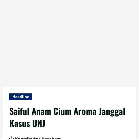
Headline
Saiful Anam Cium Aroma Janggal
Kasus UNJ
Kontributor Kotabaru