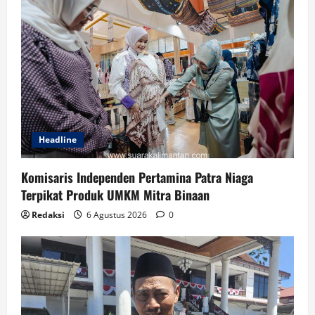
Headline
Komisaris Independen Pertamina Patra Niaga
Terpikat Produk UMKM Mitra Binaan
Redaksi
6 Agustus 2026
0