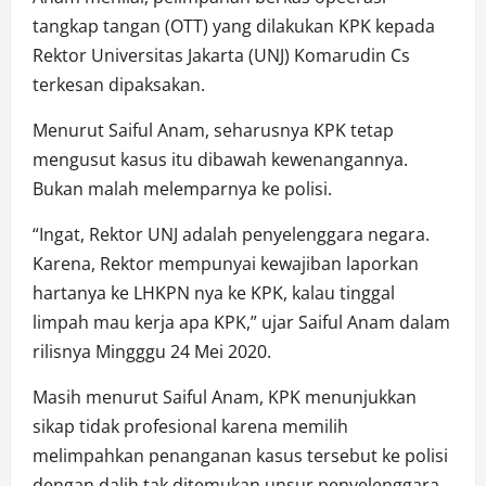
tangkap tangan (OTT) yang dilakukan KPK kepada
Rektor Universitas Jakarta (UNJ) Komarudin Cs
terkesan dipaksakan.
Menurut Saiful Anam, seharusnya KPK tetap
mengusut kasus itu dibawah kewenangannya.
Bukan malah melemparnya ke polisi.
“Ingat, Rektor UNJ adalah penyelenggara negara.
Karena, Rektor mempunyai kewajiban laporkan
hartanya ke LHKPN nya ke KPK, kalau tinggal
limpah mau kerja apa KPK,” ujar Saiful Anam dalam
rilisnya Mingggu 24 Mei 2020.
Masih menurut Saiful Anam, KPK menunjukkan
sikap tidak profesional karena memilih
melimpahkan penanganan kasus tersebut ke polisi
dengan dalih tak ditemukan unsur penyelenggara