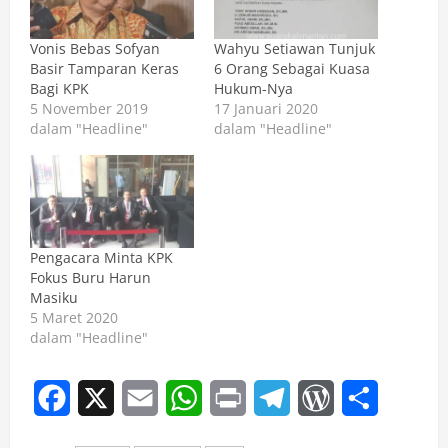
Vonis Bebas Sofyan
Wahyu Setiawan Tunjuk
Basir Tamparan Keras
6 Orang Sebagai Kuasa
Bagi KPK
Hukum-Nya
5 November 2019
17 Januari 2020
dalam "Headline"
dalam "Headline"
Pengacara Minta KPK
Fokus Buru Harun
Masiku
5 Maret 2020
dalam "Headline"
Facebook
X
Email
WhatsApp
Print
Telegram
WordPress
Share