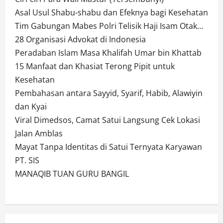
Asal Usul Shabu-shabu dan Efeknya bagi Kesehatan
Tim Gabungan Mabes Polri Telisik Haji Isam Otak…
28 Organisasi Advokat di Indonesia
Peradaban Islam Masa Khalifah Umar bin Khattab
15 Manfaat dan Khasiat Terong Pipit untuk
Kesehatan
Pembahasan antara Sayyid, Syarif, Habib, Alawiyin
dan Kyai
Viral Dimedsos, Camat Satui Langsung Cek Lokasi
Jalan Amblas
Mayat Tanpa Identitas di Satui Ternyata Karyawan
PT. SIS
MANAQIB TUAN GURU BANGIL