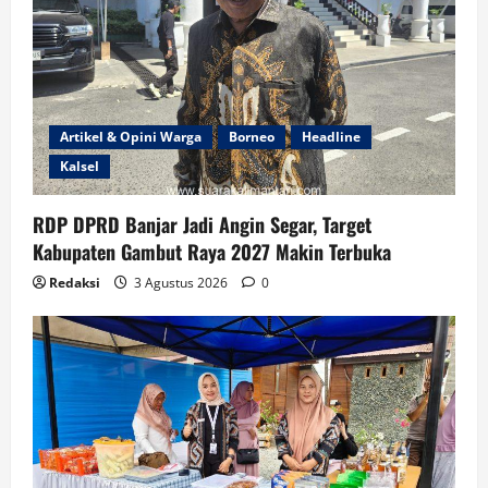
Artikel & Opini Warga
Borneo
Headline
Kalsel
RDP DPRD Banjar Jadi Angin Segar, Target
Kabupaten Gambut Raya 2027 Makin Terbuka
Redaksi
3 Agustus 2026
0