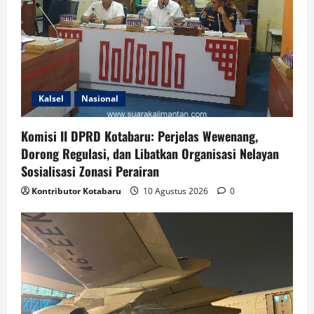
Kalsel
Nasional
Komisi II DPRD Kotabaru: Perjelas Wewenang,
Dorong Regulasi, dan Libatkan Organisasi Nelayan
Sosialisasi Zonasi Perairan
Kontributor Kotabaru
10 Agustus 2026
0