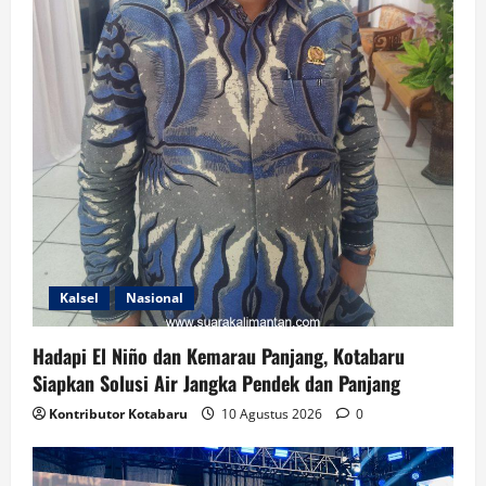
Kalsel
Nasional
Hadapi El Niño dan Kemarau Panjang, Kotabaru
Siapkan Solusi Air Jangka Pendek dan Panjang
Kontributor Kotabaru
10 Agustus 2026
0