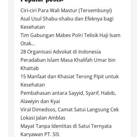
Ciri-ciri Para Wali Mastur (Tersembunyi)
Asal Usul Shabu-shabu dan Efeknya bagi
Kesehatan
Tim Gabungan Mabes Polri Telisik Haji Isam
Otak…
28 Organisasi Advokat di Indonesia
Peradaban Islam Masa Khalifah Umar bin
Khattab
15 Manfaat dan Khasiat Terong Pipit untuk
Kesehatan
Pembahasan antara Sayyid, Syarif, Habib,
Alawiyin dan Kyai
Viral Dimedsos, Camat Satui Langsung Cek
Lokasi Jalan Amblas
Mayat Tanpa Identitas di Satui Ternyata
Karyawan PT. SIS