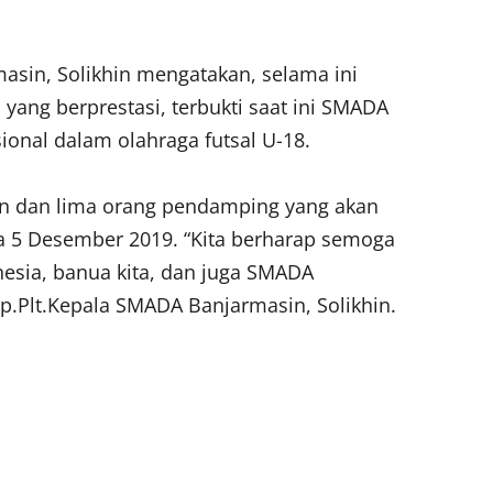
asin, Solikhin mengatakan, selama ini
yang berprestasi, terbukti saat ini SMADA
ional dalam olahraga futsal U-18.
an dan lima orang pendamping yang akan
a 5 Desember 2019. “Kita berharap semoga
ia, banua kita, dan juga SMADA
ap.Plt.Kepala SMADA Banjarmasin, Solikhin.