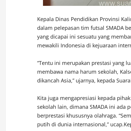
Kepala Dinas Pendidikan Provinsi Ka
dalam pelepasan tim futsal SMADA ber
yang dicapai ini sesuatu yang memban
mewakili Indonesia di kejuaraan inter
“Tentu ini merupakan prestasi yang l
membawa nama harum sekolah, Kalsel
dikancah Asia,” ujarnya, kepada Suar
Kita juga mengapresiasi kepada piha
sekolah lain, dimana SMADA ini ada 
berprestasi khususnya olahraga. “S
putih di dunia internasional,” ucap.