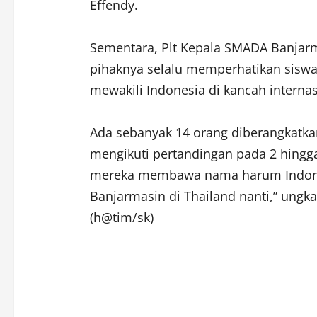
Effendy.
Sementara, Plt Kepala SMADA Banjarm
pihaknya selalu memperhatikan siswa 
mewakili Indonesia di kancah internas
Ada sebanyak 14 orang diberangkatk
mengikuti pertandingan pada 2 hingg
mereka membawa nama harum Indones
Banjarmasin di Thailand nanti,” ungk
(h@tim/sk)