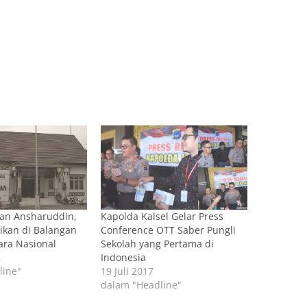
an Ansharuddin,
Kapolda Kalsel Gelar Press
ikan di Balangan
Conference OTT Saber Pungli
ara Nasional
Sekolah yang Pertama di
8
Indonesia
line"
19 Juli 2017
dalam "Headline"