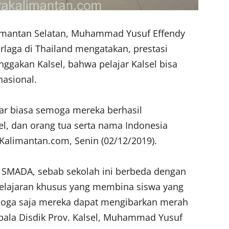
limantan Selatan, Muhammad Yusuf Effendy
laga di Thailand mengatakan, prestasi
ggakan Kalsel, bahwa pelajar Kalsel bisa
nasional.
uar biasa semoga mereka berhasil
, dan orang tua serta nama Indonesia
aKalimantan.com, Senin (02/12/2019).
k SMADA, sebab sekolah ini berbeda dengan
pelajaran khusus yang membina siswa yang
emoga saja mereka dapat mengibarkan merah
Kepala Disdik Prov. Kalsel, Muhammad Yusuf