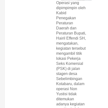
Operasi yang
dipimpimpin oleh
Kabid
Penegakan
Peraturan
Daerah dan
Peraturan Bupati,
Hairil Effendi SH,
mengatakan,
kegiatan tersebut
mengambil titik
lokasi Pekerja
Seks Komersial
(PSK) di jalan
stagen desa
Sebelimbingan
Kotabaru, dalam
operasi Non
Yustisi tidak
ditemukan
adanya kegiatan