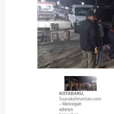
KOTABARU,
Suarakalimantan.com
–
Mencegah
adanya