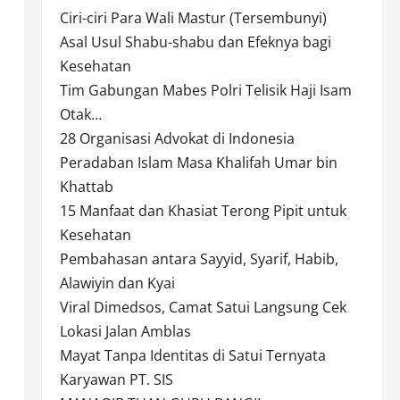
Ciri-ciri Para Wali Mastur (Tersembunyi)
Asal Usul Shabu-shabu dan Efeknya bagi
Kesehatan
Tim Gabungan Mabes Polri Telisik Haji Isam
Otak…
28 Organisasi Advokat di Indonesia
Peradaban Islam Masa Khalifah Umar bin
Khattab
15 Manfaat dan Khasiat Terong Pipit untuk
Kesehatan
Pembahasan antara Sayyid, Syarif, Habib,
Alawiyin dan Kyai
Viral Dimedsos, Camat Satui Langsung Cek
Lokasi Jalan Amblas
Mayat Tanpa Identitas di Satui Ternyata
Karyawan PT. SIS