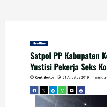
Headline
Satpol PP Kabupaten K
Yustisi Pekerja Seks K
Kontributor
31 Agustus 2019
1 minute