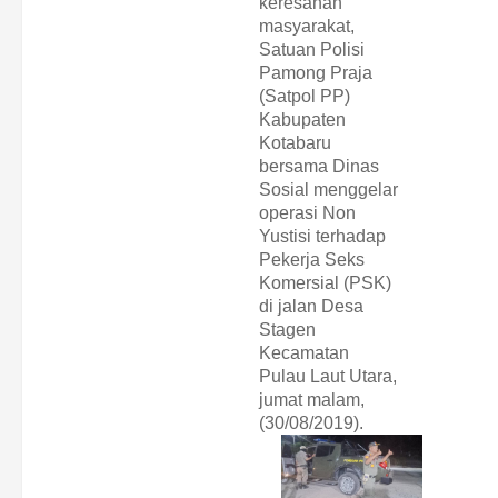
keresahan
masyarakat,
Satuan Polisi
Pamong Praja
(Satpol PP)
Kabupaten
Kotabaru
bersama Dinas
Sosial menggelar
operasi Non
Yustisi terhadap
Pekerja Seks
Komersial (PSK)
di jalan Desa
Stagen
Kecamatan
Pulau Laut Utara,
jumat malam,
(30/08/2019).