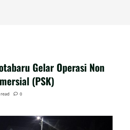
otabaru Gelar Operasi Non
omersial (PSK)
 read
0