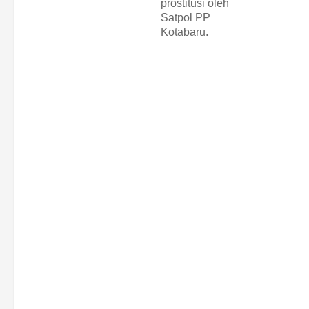
prostitusi oleh
Satpol PP
Kotabaru.