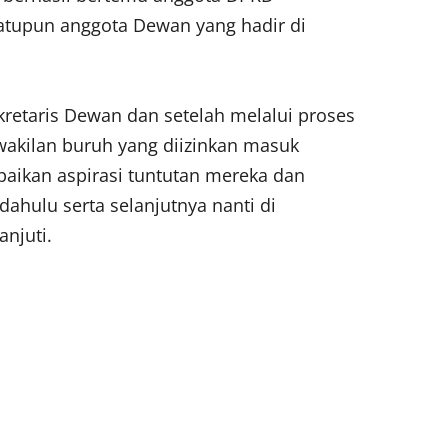
atupun anggota Dewan yang hadir di
retaris Dewan dan setelah melalui proses
wakilan buruh yang diizinkan masuk
ikan aspirasi tuntutan mereka dan
hulu serta selanjutnya nanti di
njuti.