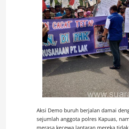
Aksi Demo buruh berjalan damai den
sejumlah anggota polres Kapuas, nam
merasa kecewa lantaran mereka tidak