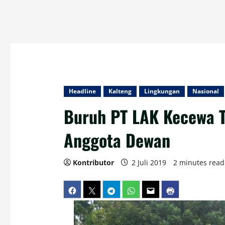
Headline
Kalteng
Lingkungan
Nasional
Buruh PT LAK Kecewa T
Anggota Dewan
Kontributor
2 Juli 2019
2 minutes read