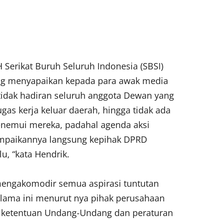
 Serikat Buruh Seluruh Indonesia (SBSI)
ng menyapaikan kepada para awak media
tidak hadiran seluruh anggota Dewan yang
gas kerja keluar daerah, hingga tidak ada
nemui mereka, padahal agenda aksi
ampaikannya langsung kepihak DPRD
u, “kata Hendrik.
mengakomodir semua aspirasi tuntutan
lama ini menurut nya pihak perusahaan
 ketentuan Undang-Undang dan peraturan