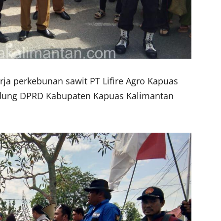
ja perkebunan sawit PT Lifire Agro Kapuas
gedung DPRD Kabupaten Kapuas Kalimantan