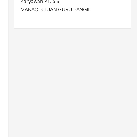
Karyawan PT. SIS
MANAQIB TUAN GURU BANGIL