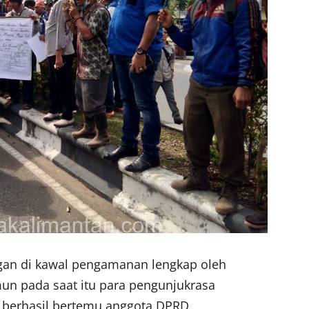
gan di kawal pengamanan lengkap oleh
un pada saat itu para pengunjukrasa
 berhasil bertemu anggota DPRD