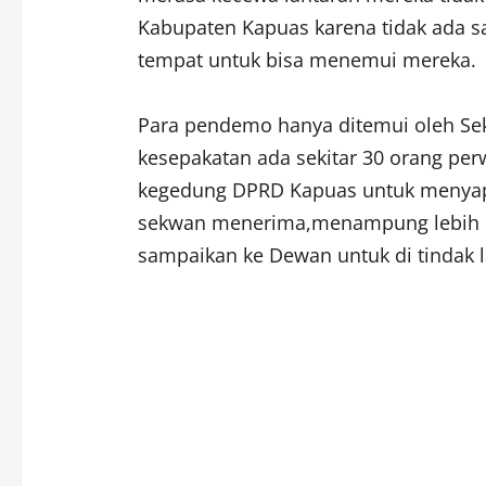
Kabupaten Kapuas karena tidak ada s
tempat untuk bisa menemui mereka.
Para pendemo hanya ditemui oleh Sek
kesepakatan ada sekitar 30 orang per
kegedung DPRD Kapuas untuk menyapa
sekwan menerima,menampung lebih da
sampaikan ke Dewan untuk di tindak la