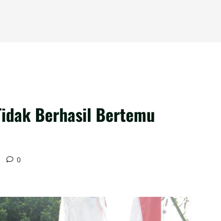
idak Berhasil Bertemu
0