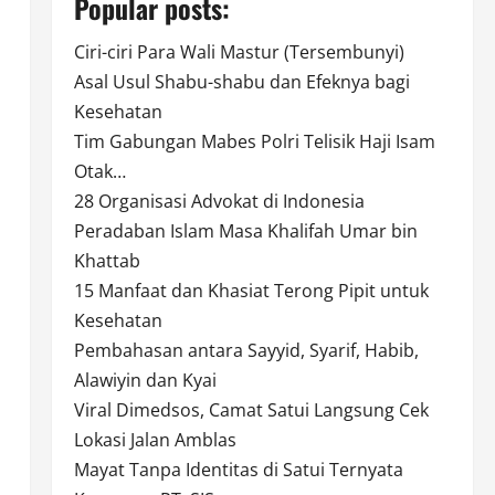
Popular posts:
Ciri-ciri Para Wali Mastur (Tersembunyi)
Asal Usul Shabu-shabu dan Efeknya bagi
Kesehatan
Tim Gabungan Mabes Polri Telisik Haji Isam
Otak…
28 Organisasi Advokat di Indonesia
Peradaban Islam Masa Khalifah Umar bin
Khattab
15 Manfaat dan Khasiat Terong Pipit untuk
Kesehatan
Pembahasan antara Sayyid, Syarif, Habib,
Alawiyin dan Kyai
Viral Dimedsos, Camat Satui Langsung Cek
Lokasi Jalan Amblas
Mayat Tanpa Identitas di Satui Ternyata