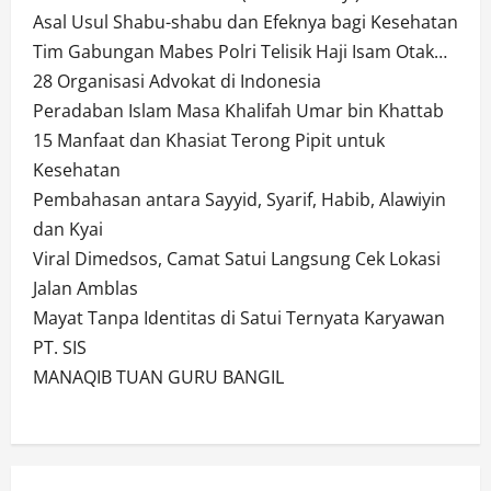
Asal Usul Shabu-shabu dan Efeknya bagi Kesehatan
Tim Gabungan Mabes Polri Telisik Haji Isam Otak…
28 Organisasi Advokat di Indonesia
Peradaban Islam Masa Khalifah Umar bin Khattab
15 Manfaat dan Khasiat Terong Pipit untuk
Kesehatan
Pembahasan antara Sayyid, Syarif, Habib, Alawiyin
dan Kyai
Viral Dimedsos, Camat Satui Langsung Cek Lokasi
Jalan Amblas
Mayat Tanpa Identitas di Satui Ternyata Karyawan
PT. SIS
MANAQIB TUAN GURU BANGIL