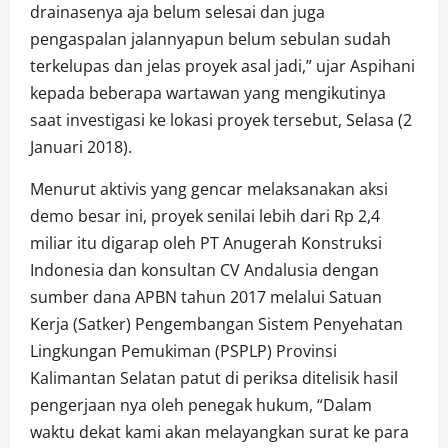
drainasenya aja belum selesai dan juga
pengaspalan jalannyapun belum sebulan sudah
terkelupas dan jelas proyek asal jadi,” ujar Aspihani
kepada beberapa wartawan yang mengikutinya
saat investigasi ke lokasi proyek tersebut, Selasa (2
Januari 2018).
Menurut aktivis yang gencar melaksanakan aksi
demo besar ini, proyek senilai lebih dari Rp 2,4
miliar itu digarap oleh PT Anugerah Konstruksi
Indonesia dan konsultan CV Andalusia dengan
sumber dana APBN tahun 2017 melalui Satuan
Kerja (Satker) Pengembangan Sistem Penyehatan
Lingkungan Pemukiman (PSPLP) Provinsi
Kalimantan Selatan patut di periksa ditelisik hasil
pengerjaan nya oleh penegak hukum, “Dalam
waktu dekat kami akan melayangkan surat ke para