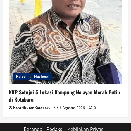
Kalsel
Nasional
KKP Setujui 5 Lokasi Kampung Nelayan Merah Putih
di Kotabaru
Kontributor Kotabaru
6 Agustus 2026
0
Beranda
Redaksi
Kebijakan Privasi