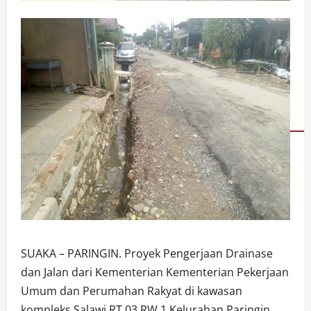
SUAKA – PARINGIN. Proyek Pengerjaan Drainase
dan Jalan dari Kementerian Kementerian Pekerjaan
Umum dan Perumahan Rakyat di kawasan
kompleks Salawi RT 03 RW 1 Kelurahan Paringin