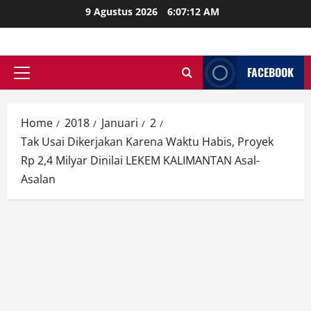
Skip
9 Agustus 2026
6:07:14 AM
to
content
FACEBOOK
Primary
Menu
Home
2018
Januari
2
Tak Usai Dikerjakan Karena Waktu Habis, Proyek
Rp 2,4 Milyar Dinilai LEKEM KALIMANTAN Asal-
Asalan