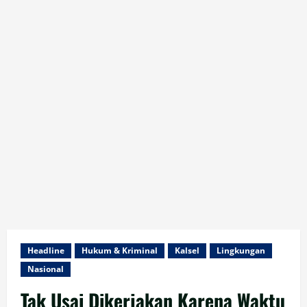
Headline
Hukum & Kriminal
Kalsel
Lingkungan
Nasional
Tak Usai Dikerjakan Karena Waktu