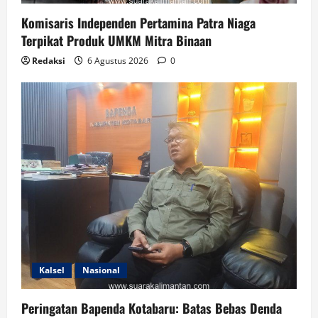
Komisaris Independen Pertamina Patra Niaga
Terpikat Produk UMKM Mitra Binaan
Redaksi
6 Agustus 2026
0
Kalsel
Nasional
Peringatan Bapenda Kotabaru: Batas Bebas Denda