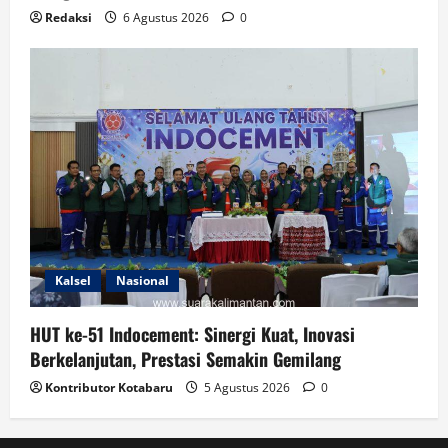
Redaksi
6 Agustus 2026
0
Kalsel
Nasional
HUT ke-51 Indocement: Sinergi Kuat, Inovasi
Berkelanjutan, Prestasi Semakin Gemilang
Kontributor Kotabaru
5 Agustus 2026
0