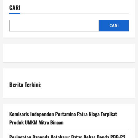
CARI
CARI
Berita Terkini:
Komisaris Independen Pertamina Patra Niaga Terpikat
Produk UMKM Mitra Binaan
Peringatan Bapenda Kotabaru: Batas Bebas Denda PBB-P2