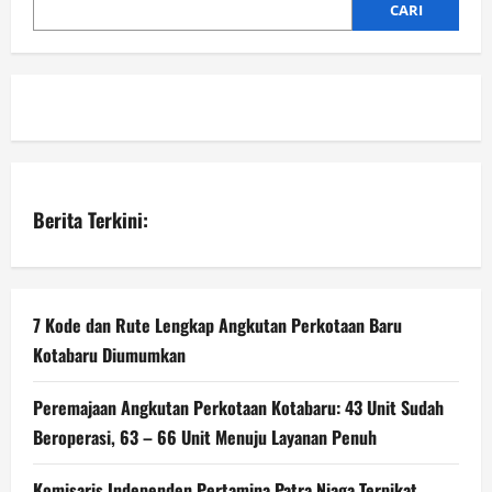
CARI
Berita Terkini:
7 Kode dan Rute Lengkap Angkutan Perkotaan Baru
Kotabaru Diumumkan
Peremajaan Angkutan Perkotaan Kotabaru: 43 Unit Sudah
Beroperasi, 63 – 66 Unit Menuju Layanan Penuh
Komisaris Independen Pertamina Patra Niaga Terpikat