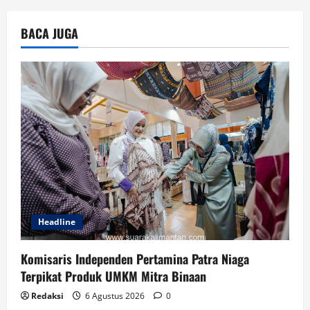
BACA JUGA
Headline
Komisaris Independen Pertamina Patra Niaga
Terpikat Produk UMKM Mitra Binaan
Redaksi
6 Agustus 2026
0