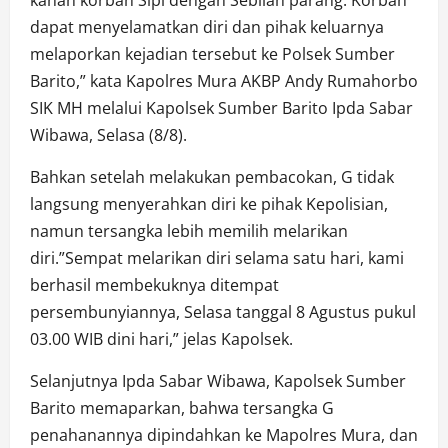
kanan korban Sipi dengan Sebilah parang. Korban
dapat menyelamatkan diri dan pihak keluarnya
melaporkan kejadian tersebut ke Polsek Sumber
Barito,” kata Kapolres Mura AKBP Andy Rumahorbo
SIK MH melalui Kapolsek Sumber Barito Ipda Sabar
Wibawa, Selasa (8/8).
Bahkan setelah melakukan pembacokan, G tidak
langsung menyerahkan diri ke pihak Kepolisian,
namun tersangka lebih memilih melarikan
diri.”Sempat melarikan diri selama satu hari, kami
berhasil membekuknya ditempat
persembunyiannya, Selasa tanggal 8 Agustus pukul
03.00 WIB dini hari,” jelas Kapolsek.
Selanjutnya Ipda Sabar Wibawa, Kapolsek Sumber
Barito memaparkan, bahwa tersangka G
penahanannya dipindahkan ke Mapolres Mura, dan