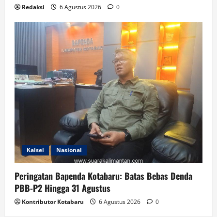
Redaksi
6 Agustus 2026
0
Kalsel
Nasional
Peringatan Bapenda Kotabaru: Batas Bebas Denda
PBB-P2 Hingga 31 Agustus
Kontributor Kotabaru
6 Agustus 2026
0