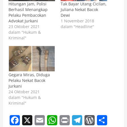
Hitungan Jam, Polisi
Tak Bayar Utang Cicilan,
Berhasil Menangkap
Juliana Nekat Bacok
Pelaku Pembacokan
Dewi
Advokat Jurkani
1 November 2018
23 Oktober 2021
dalam "Headline"
dalam "Hukum &
Kriminal"
Gegara Miras, Diduga
Pelaku Nekat Bacok
Jurkani
24 Oktober 2021
dalam "Hukum &
Kriminal"
Facebook
X
Email
WhatsApp
Print
Telegram
WordPress
Share