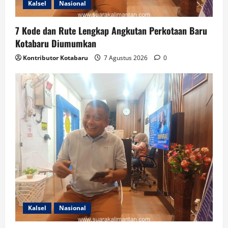
Kalsel
Nasional
7 Kode dan Rute Lengkap Angkutan Perkotaan Baru
Kotabaru Diumumkan
Kontributor Kotabaru
7 Agustus 2026
0
Kalsel
Nasional