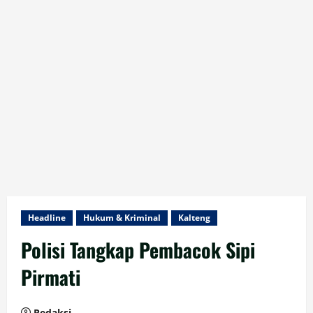
Headline
Hukum & Kriminal
Kalteng
Polisi Tangkap Pembacok Sipi
Pirmati
Redaksi