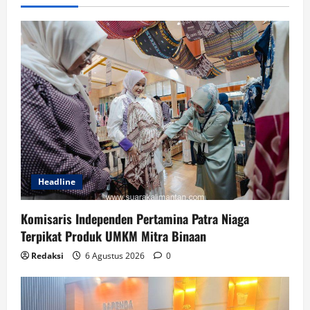
Headline
Komisaris Independen Pertamina Patra Niaga
Terpikat Produk UMKM Mitra Binaan
Redaksi
6 Agustus 2026
0