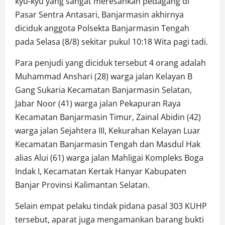
kyu-kyu yang sangat meresahkan pedagang di
Pasar Sentra Antasari, Banjarmasin akhirnya
diciduk anggota Polsekta Banjarmasin Tengah
pada Selasa (8/8) sekitar pukul 10:18 Wita pagi tadi.
Para penjudi yang diciduk tersebut 4 orang adalah
Muhammad Anshari (28) warga jalan Kelayan B
Gang Sukaria Kecamatan Banjarmasin Selatan,
Jabar Noor (41) warga jalan Pekapuran Raya
Kecamatan Banjarmasin Timur, Zainal Abidin (42)
warga jalan Sejahtera III, Kekurahan Kelayan Luar
Kecamatan Banjarmasin Tengah dan Masdul Hak
alias Alui (61) warga jalan Mahligai Kompleks Boga
Indak I, Kecamatan Kertak Hanyar Kabupaten
Banjar Provinsi Kalimantan Selatan.
Selain empat pelaku tindak pidana pasal 303 KUHP
tersebut, aparat juga mengamankan barang bukti