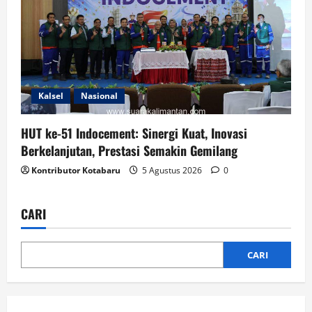
Kalsel
Nasional
HUT ke-51 Indocement: Sinergi Kuat, Inovasi
Berkelanjutan, Prestasi Semakin Gemilang
Kontributor Kotabaru
5 Agustus 2026
0
CARI
CARI