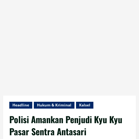
Headline
Hukum & Kriminal
Kalsel
Polisi Amankan Penjudi Kyu Kyu
Pasar Sentra Antasari