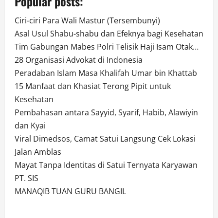
Popular posts:
Ciri-ciri Para Wali Mastur (Tersembunyi)
Asal Usul Shabu-shabu dan Efeknya bagi Kesehatan
Tim Gabungan Mabes Polri Telisik Haji Isam Otak…
28 Organisasi Advokat di Indonesia
Peradaban Islam Masa Khalifah Umar bin Khattab
15 Manfaat dan Khasiat Terong Pipit untuk
Kesehatan
Pembahasan antara Sayyid, Syarif, Habib, Alawiyin
dan Kyai
Viral Dimedsos, Camat Satui Langsung Cek Lokasi
Jalan Amblas
Mayat Tanpa Identitas di Satui Ternyata Karyawan
PT. SIS
MANAQIB TUAN GURU BANGIL