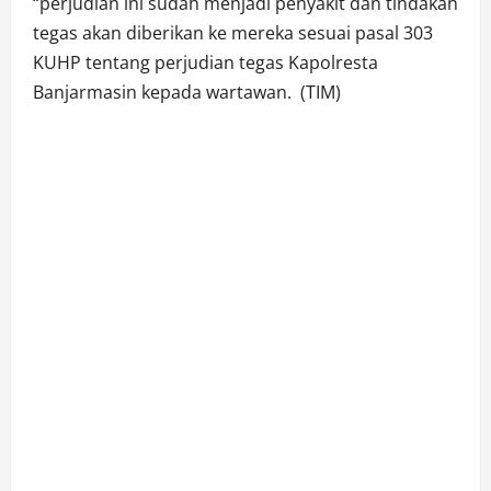
“perjudian ini sudah menjadi penyakit dan tindakan
tegas akan diberikan ke mereka sesuai pasal 303
KUHP tentang perjudian tegas Kapolresta
Banjarmasin kepada wartawan. (TIM)