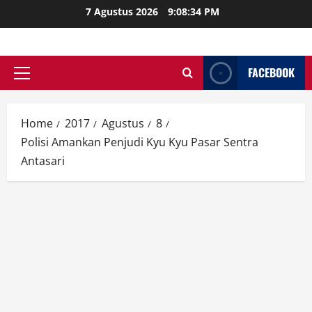
Skip
7 Agustus 2026
9:08:35 PM
to
content
FACEBOOK
Primary
Menu
Home
2017
Agustus
8
Polisi Amankan Penjudi Kyu Kyu Pasar Sentra
Antasari