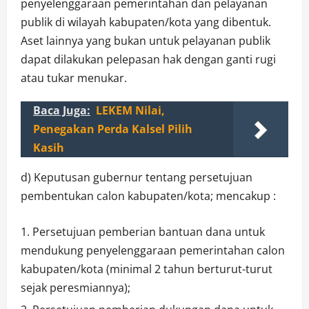
penyelenggaraan pemerintahan dan pelayanan
publik di wilayah kabupaten/kota yang dibentuk.
Aset lainnya yang bukan untuk pelayanan publik
dapat dilakukan pelepasan hak dengan ganti rugi
atau tukar menukar.
Baca Juga:
LEKEM Nilai,
Penegakan Perda Kalsel Pilih
Kasih
d) Keputusan gubernur tentang persetujuan
pembentukan calon kabupaten/kota; mencakup :
Persetujuan pemberian bantuan dana untuk
mendukung penyelenggaraan pemerintahan calon
kabupaten/kota (minimal 2 tahun berturut-turut
sejak peresmiannya);