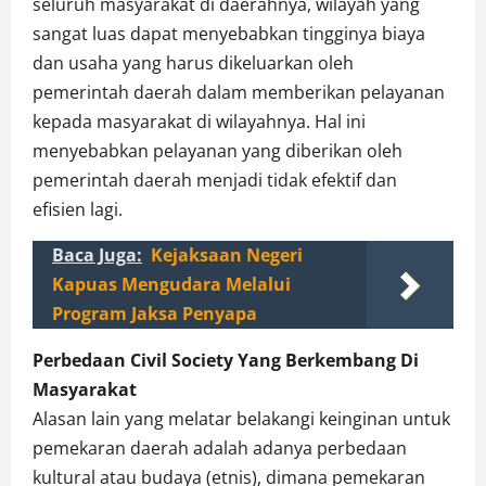
seluruh masyarakat di daerahnya, wilayah yang
sangat luas dapat menyebabkan tingginya biaya
dan usaha yang harus dikeluarkan oleh
pemerintah daerah dalam memberikan pelayanan
kepada masyarakat di wilayahnya. Hal ini
menyebabkan pelayanan yang diberikan oleh
pemerintah daerah menjadi tidak efektif dan
efisien lagi.
Baca Juga:
Kejaksaan Negeri
Kapuas Mengudara Melalui
Program Jaksa Penyapa
Perbedaan Civil Society Yang Berkembang Di
Masyarakat
Alasan lain yang melatar belakangi keinginan untuk
pemekaran daerah adalah adanya perbedaan
kultural atau budaya (etnis), dimana pemekaran