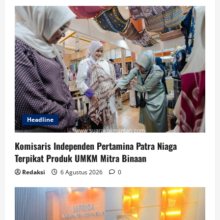
Headline
Komisaris Independen Pertamina Patra Niaga
Terpikat Produk UMKM Mitra Binaan
Redaksi
6 Agustus 2026
0