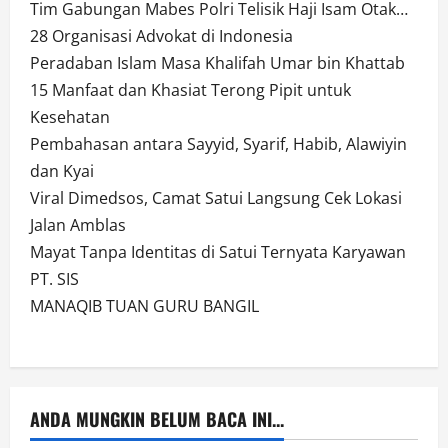
Tim Gabungan Mabes Polri Telisik Haji Isam Otak…
28 Organisasi Advokat di Indonesia
Peradaban Islam Masa Khalifah Umar bin Khattab
15 Manfaat dan Khasiat Terong Pipit untuk
Kesehatan
Pembahasan antara Sayyid, Syarif, Habib, Alawiyin
dan Kyai
Viral Dimedsos, Camat Satui Langsung Cek Lokasi
Jalan Amblas
Mayat Tanpa Identitas di Satui Ternyata Karyawan
PT. SIS
MANAQIB TUAN GURU BANGIL
ANDA MUNGKIN BELUM BACA INI...