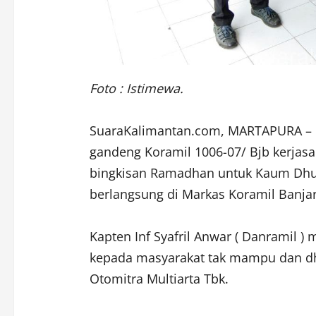
Foto : Istimewa.
SuaraKalimantan.com, MARTAPURA – P
gandeng Koramil 1006-07/ Bjb kerja
bingkisan Ramadhan untuk Kaum Dhuafa
berlangsung di Markas Koramil Banjar
Kapten Inf Syafril Anwar ( Danramil 
kepada masyarakat tak mampu dan dh
Otomitra Multiarta Tbk.