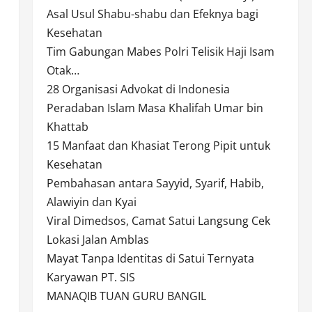
Asal Usul Shabu-shabu dan Efeknya bagi
Kesehatan
Tim Gabungan Mabes Polri Telisik Haji Isam
Otak…
28 Organisasi Advokat di Indonesia
Peradaban Islam Masa Khalifah Umar bin
Khattab
15 Manfaat dan Khasiat Terong Pipit untuk
Kesehatan
Pembahasan antara Sayyid, Syarif, Habib,
Alawiyin dan Kyai
Viral Dimedsos, Camat Satui Langsung Cek
Lokasi Jalan Amblas
Mayat Tanpa Identitas di Satui Ternyata
Karyawan PT. SIS
MANAQIB TUAN GURU BANGIL