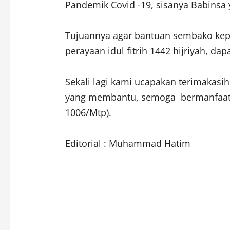
Pandemik Covid -19, sisanya Babinsa 
Tujuannya agar bantuan sembako ke
perayaan idul fitrih 1442 hijriyah, d
Sekali lagi kami ucapakan terimakasi
yang membantu, semoga bermanfaat b
1006/Mtp).
Editorial : Muhammad Hatim