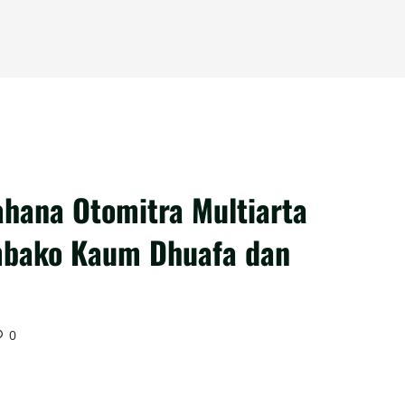
hana Otomitra Multiarta
mbako Kaum Dhuafa dan
0