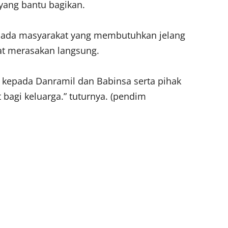
yang bantu bagikan.
pada masyarakat yang membutuhkan jelang
apat merasakan langsung.
h kepada Danramil dan Babinsa serta pihak
agi keluarga.” tuturnya. (pendim