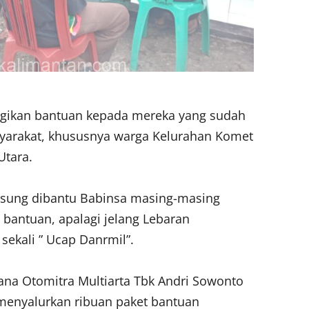
gikan bantuan kepada mereka yang sudah
syarakat, khususnya warga Kelurahan Komet
Utara.
ngsung dibantu Babinsa masing-masing
 bantuan, apalagi jelang Lebaran
sekali ” Ucap Danrmil”.
na Otomitra Multiarta Tbk Andri Sowonto
menyalurkan ribuan paket bantuan