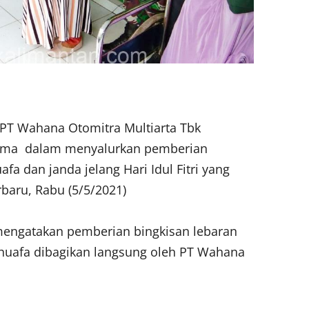
T Wahana Otomitra Multiarta Tbk
sama dalam menyalurkan pemberian
 dan janda jelang Hari Idul Fitri yang
baru, Rabu (5/5/2021)
) mengatakan pemberian bingkisan lebaran
uafa dibagikan langsung oleh PT Wahana