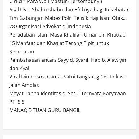
Ciri-ciri Para Wali Mastur (Tersembunyi)
Asal Usul Shabu-shabu dan Efeknya bagi Kesehatan
Tim Gabungan Mabes Polri Telisik Haji Isam Otak…
28 Organisasi Advokat di Indonesia
Peradaban Islam Masa Khalifah Umar bin Khattab
15 Manfaat dan Khasiat Terong Pipit untuk
Kesehatan
Pembahasan antara Sayyid, Syarif, Habib, Alawiyin
dan Kyai
Viral Dimedsos, Camat Satui Langsung Cek Lokasi
Jalan Amblas
Mayat Tanpa Identitas di Satui Ternyata Karyawan
PT. SIS
MANAQIB TUAN GURU BANGIL