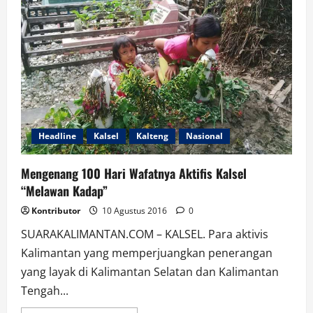
Pembangunan
Pelabuhan
Batanjung
Headline
Kalsel
Kalteng
Nasional
Mengenang 100 Hari Wafatnya Aktifis Kalsel
“Melawan Kadap”
Kontributor
10 Agustus 2016
0
SUARAKALIMANTAN.COM – KALSEL. Para aktivis
Kalimantan yang memperjuangkan penerangan
yang layak di Kalimantan Selatan dan Kalimantan
Tengah...