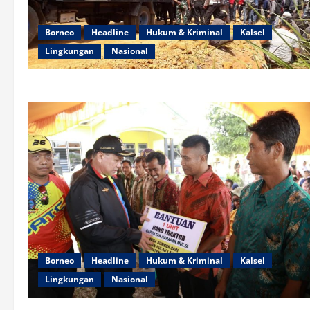
Borneo
Headline
Hukum & Kriminal
Kalsel
Lingkungan
Nasional
Borneo
Headline
Hukum & Kriminal
Kalsel
Lingkungan
Nasional