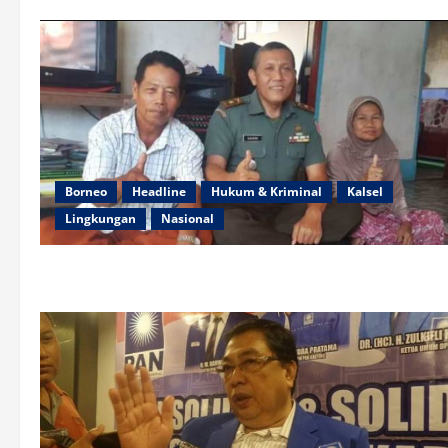
Borneo
Headline
Hukum & Kriminal
Kalsel
Lingkungan
Nasional