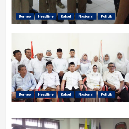
Borneo
Headline
Kalsel
Nasional
Politik
Borneo
Headline
Kalsel
Nasional
Politik