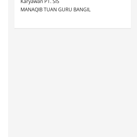
Karyawan PT. SIS
MANAQIB TUAN GURU BANGIL