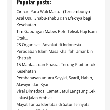
Popular posts:
Ciri-ciri Para Wali Mastur (Tersembunyi)
Asal Usul Shabu-shabu dan Efeknya bagi
Kesehatan
Tim Gabungan Mabes Polri Telisik Haji Isam
Otak…
28 Organisasi Advokat di Indonesia
Peradaban Islam Masa Khalifah Umar bin
Khattab
t
15 Manfaat dan Khasiat Terong Pipit untuk
Kesehatan
Pembahasan antara Sayyid, Syarif, Habib,
Alawiyin dan Kyai
Viral Dimedsos, Camat Satui Langsung Cek
Lokasi Jalan Amblas
Mayat Tanpa Identitas di Satui Ternyata