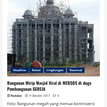
Sejahterakan
Masyarakat
Headline
Kalsel
Lingkungan
Nasional
Bangunan Mirip Masjid Viral di MEDSOS di duga
Pembangunan GEREJA
Redaksi
9 Oktober 2017
0
Foto: Bangunan megah yang menuai kontroversi