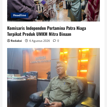
Headline
Komisaris Independen Pertamina Patra Niaga
Terpikat Produk UMKM Mitra Binaan
Redaksi
6 Agustus 2026
0