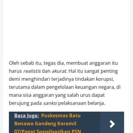
Oleh sebab itu, tegas dia, membuat anggaran itu
harus
realistis
dan
akurat
. Hal itu sangat penting
demi menghindari terjadinya tindakan korupsi,
terutama dalam pengelolaan keuangan negara, di
mana sisa anggaran yang salah urus dapat
berujung pada
sanksi
pelaksanaan belanja.
Baca Juga:
Puskesmas Batu
Benawa Gandeng Koramil
07/Pagat Sosialisasikan PSN