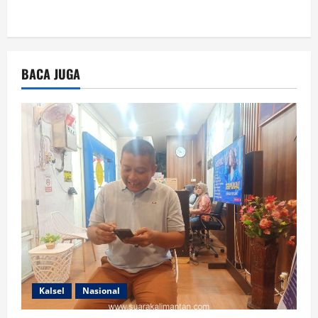
BACA JUGA
Kalsel
Nasional