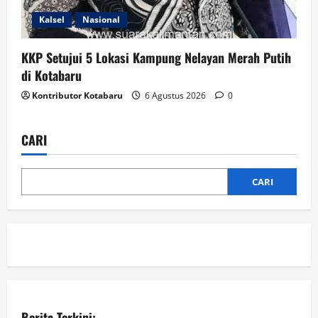
Kalsel
Nasional
KKP Setujui 5 Lokasi Kampung Nelayan Merah Putih
di Kotabaru
Kontributor Kotabaru
6 Agustus 2026
0
CARI
CARI
Berita Terkini: