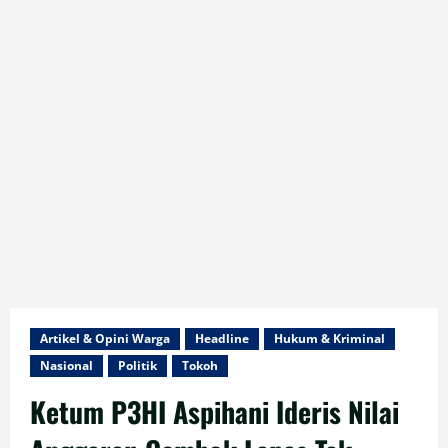
Artikel & Opini Warga
Headline
Hukum & Kriminal
Nasional
Politik
Tokoh
Ketum P3HI Aspihani Ideris Nilai