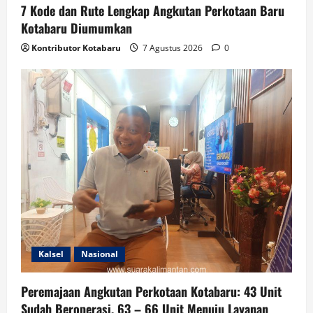
7 Kode dan Rute Lengkap Angkutan Perkotaan Baru
Kotabaru Diumumkan
Kontributor Kotabaru
7 Agustus 2026
0
Kalsel
Nasional
Peremajaan Angkutan Perkotaan Kotabaru: 43 Unit
Sudah Beroperasi, 63 – 66 Unit Menuju Layanan