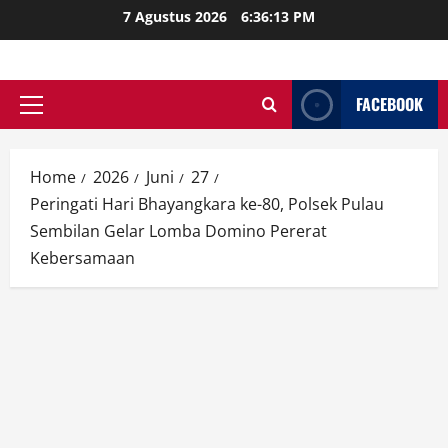
Skip
7 Agustus 2026
6:36:14 PM
to
content
FACEBOOK
Primary
Menu
Home
2026
Juni
27
Peringati Hari Bhayangkara ke-80, Polsek Pulau
Sembilan Gelar Lomba Domino Pererat
Kebersamaan