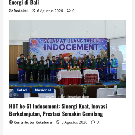
Energi di Bali
Redaksi
6 Agustus 2026
0
Kalsel
Nasional
HUT ke-51 Indocement: Sinergi Kuat, Inovasi
Berkelanjutan, Prestasi Semakin Gemilang
Kontributor Kotabaru
5 Agustus 2026
0