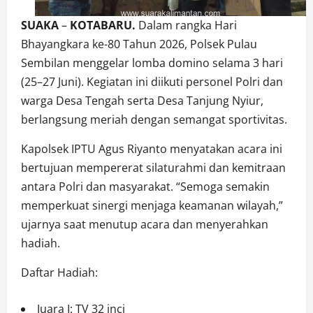
SUAKA
–
KOTABARU.
Dalam rangka Hari
Bhayangkara ke-80 Tahun 2026, Polsek Pulau
Sembilan menggelar lomba domino selama 3 hari
(25–27 Juni). Kegiatan ini diikuti personel Polri dan
warga Desa Tengah serta Desa Tanjung Nyiur,
berlangsung meriah dengan semangat sportivitas.
Kapolsek IPTU Agus Riyanto menyatakan acara ini
bertujuan mempererat silaturahmi dan kemitraan
antara Polri dan masyarakat. “Semoga semakin
memperkuat sinergi menjaga keamanan wilayah,”
ujarnya saat menutup acara dan menyerahkan
hadiah.
Daftar Hadiah:
Juara I: TV 32 inci