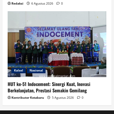
Redaksi
6 Agustus 2026
0
Kalsel
Nasional
HUT ke-51 Indocement: Sinergi Kuat, Inovasi
Berkelanjutan, Prestasi Semakin Gemilang
Kontributor Kotabaru
5 Agustus 2026
0