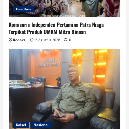
Headline
Komisaris Independen Pertamina Patra Niaga
Terpikat Produk UMKM Mitra Binaan
Redaksi
6 Agustus 2026
0
Kalsel
Nasional