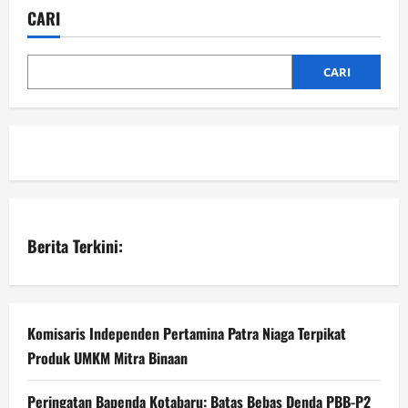
CARI
CARI
Berita Terkini:
Komisaris Independen Pertamina Patra Niaga Terpikat
Produk UMKM Mitra Binaan
Peringatan Bapenda Kotabaru: Batas Bebas Denda PBB-P2