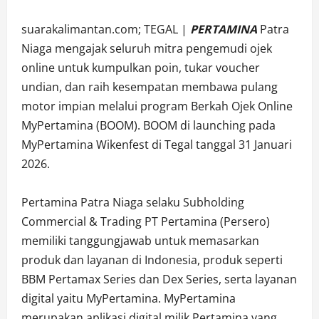
suarakalimantan.com; TEGAL |
PERTAMINA
Patra
Niaga mengajak seluruh mitra pengemudi ojek
online untuk kumpulkan poin, tukar voucher
undian, dan raih kesempatan membawa pulang
motor impian melalui program Berkah Ojek Online
MyPertamina (BOOM). BOOM di launching pada
MyPertamina Wikenfest di Tegal tanggal 31 Januari
2026.
Pertamina Patra Niaga selaku Subholding
Commercial & Trading PT Pertamina (Persero)
memiliki tanggungjawab untuk memasarkan
produk dan layanan di Indonesia, produk seperti
BBM Pertamax Series dan Dex Series, serta layanan
digital yaitu MyPertamina. MyPertamina
merupakan aplikasi digital milik Pertamina yang