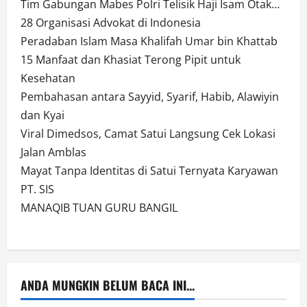
Tim Gabungan Mabes Polri Telisik Haji Isam Otak…
28 Organisasi Advokat di Indonesia
Peradaban Islam Masa Khalifah Umar bin Khattab
15 Manfaat dan Khasiat Terong Pipit untuk
Kesehatan
Pembahasan antara Sayyid, Syarif, Habib, Alawiyin
dan Kyai
Viral Dimedsos, Camat Satui Langsung Cek Lokasi
Jalan Amblas
Mayat Tanpa Identitas di Satui Ternyata Karyawan
PT. SIS
MANAQIB TUAN GURU BANGIL
ANDA MUNGKIN BELUM BACA INI...