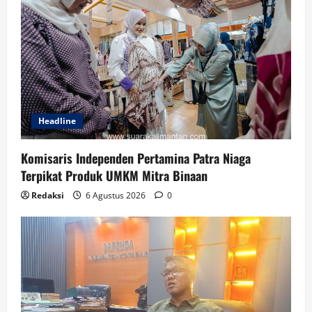
Headline
Komisaris Independen Pertamina Patra Niaga
Terpikat Produk UMKM Mitra Binaan
Redaksi
6 Agustus 2026
0