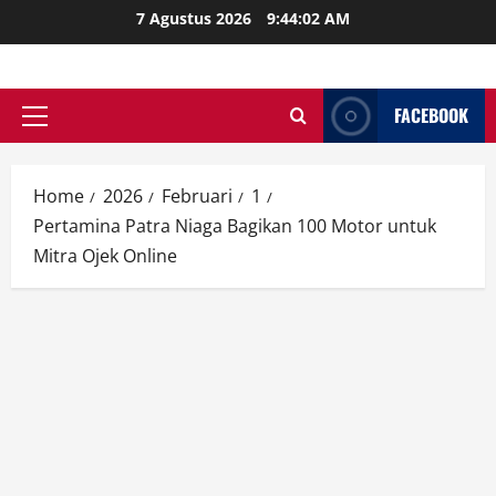
Skip
7 Agustus 2026
9:44:03 AM
to
content
FACEBOOK
Primary
Menu
Home
2026
Februari
1
Pertamina Patra Niaga Bagikan 100 Motor untuk
Mitra Ojek Online