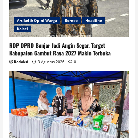
Artikel & Opini Warga
Borneo
Headline
Kalsel
RDP DPRD Banjar Jadi Angin Segar, Target
Kabupaten Gambut Raya 2027 Makin Terbuka
Redaksi
3 Agustus 2026
0