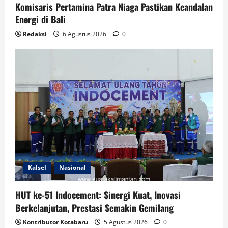
Komisaris Pertamina Patra Niaga Pastikan Keandalan
Energi di Bali
Redaksi
6 Agustus 2026
0
Kalsel
Nasional
HUT ke-51 Indocement: Sinergi Kuat, Inovasi
Berkelanjutan, Prestasi Semakin Gemilang
Kontributor Kotabaru
5 Agustus 2026
0