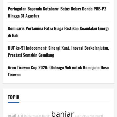
Peringatan Bapenda Kotabaru: Batas Bebas Denda PBB-P2
Hingga 31 Agustus
Komisaris Pertamina Patra Niaga Pastikan Keandalan Energi
di Bali
HUT ke-51 Indocement: Sinergi Kuat, Inovasi Berkelanjutan,
Prestasi Semakin Gemilang
Aren Tirawan Cup 2026: Olahraga Voli untuk Kemajuan Desa
Tirawan
TOPIK
banjar
aspihani
bahjarmasin
Banjir
aceh
Agus Harimurti