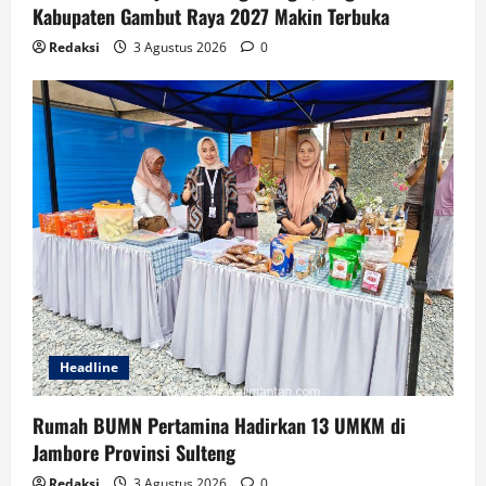
Kabupaten Gambut Raya 2027 Makin Terbuka
Redaksi
3 Agustus 2026
0
Headline
Rumah BUMN Pertamina Hadirkan 13 UMKM di
Jambore Provinsi Sulteng
Redaksi
3 Agustus 2026
0