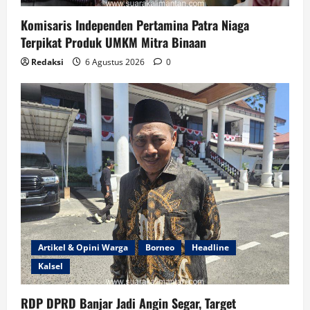
Komisaris Independen Pertamina Patra Niaga
Terpikat Produk UMKM Mitra Binaan
Redaksi
6 Agustus 2026
0
Artikel & Opini Warga
Borneo
Headline
Kalsel
RDP DPRD Banjar Jadi Angin Segar, Target