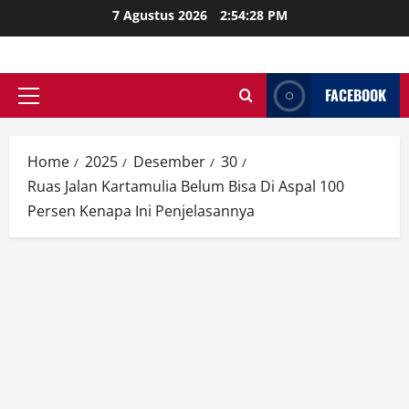
Skip
7 Agustus 2026
2:54:29 PM
to
content
FACEBOOK
Primary
Menu
Home
2025
Desember
30
Ruas Jalan Kartamulia Belum Bisa Di Aspal 100
Persen Kenapa Ini Penjelasannya