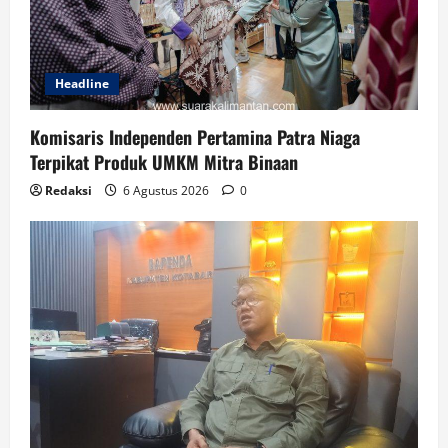
Headline
Komisaris Independen Pertamina Patra Niaga
Terpikat Produk UMKM Mitra Binaan
Redaksi
6 Agustus 2026
0