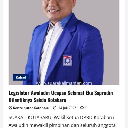
Perda
Kalsel
Legislator Awaludin Ucapan Selamat Eka Saprudin
Dilantiknya Sekda Kotabaru
Kontributor Kotabaru
14 Juli 2025
0
SUAKA – KOTABARU. Wakil Ketua DPRD Kotabaru
Awaludin mewakili pimpinan dan seluruh anggota