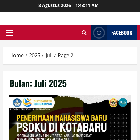
Skip
8 Agustus 2026
1:43:12 AM
to
content
FACEBOOK
Primary
Menu
Home
2025
Juli
Page 2
Bulan:
Juli 2025