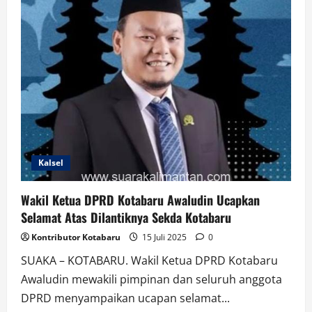
Serta
Program
Kerja
Shalahuddin
dan
Felix
Kalsel
Wakil Ketua DPRD Kotabaru Awaludin Ucapkan
Selamat Atas Dilantiknya Sekda Kotabaru
Kontributor Kotabaru
15 Juli 2025
0
SUAKA – KOTABARU. Wakil Ketua DPRD Kotabaru
Awaludin mewakili pimpinan dan seluruh anggota
DPRD menyampaikan ucapan selamat...