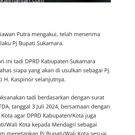
iawan Putra mengakui, telah menerima
elaku Pj Bupati Sukamara.
ri ini tadi DPRD Kabupaten Sukamara
as siapa yang akan di usulkan sebagai Pj.
 H. Kaspinor selanjutnya.
aksanakan tadi berdasarkan dengan surat
DA, tanggal 3 Juli 2024, bersamaan dengan
i Kota agar DPRD Kabupaten/Kota juga
ti/Wali Kota kepada Mendagri sebagai
m menetapkan Pj Bupati/Wali Kota sesuai