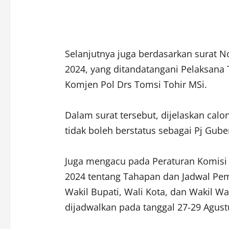
Selanjutnya juga berdasarkan surat N
2024, yang ditandatangani Pelaksana 
Komjen Pol Drs Tomsi Tohir MSi.
Dalam surat tersebut, dijelaskan calo
tidak boleh berstatus sebagai Pj Gube
Juga mengacu pada Peraturan Komis
2024 tentang Tahapan dan Jadwal Pem
Wakil Bupati, Wali Kota, dan Wakil Wa
dijadwalkan pada tanggal 27-29 Agust