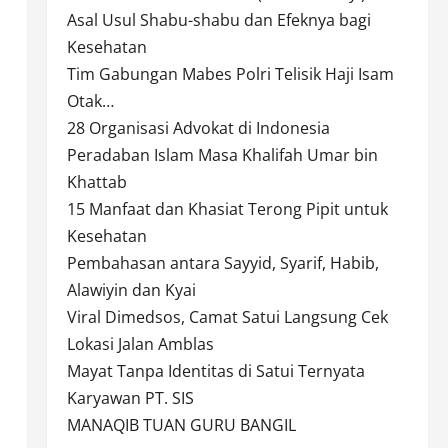
Asal Usul Shabu-shabu dan Efeknya bagi
Kesehatan
Tim Gabungan Mabes Polri Telisik Haji Isam
Otak…
28 Organisasi Advokat di Indonesia
Peradaban Islam Masa Khalifah Umar bin
Khattab
15 Manfaat dan Khasiat Terong Pipit untuk
Kesehatan
Pembahasan antara Sayyid, Syarif, Habib,
Alawiyin dan Kyai
Viral Dimedsos, Camat Satui Langsung Cek
Lokasi Jalan Amblas
Mayat Tanpa Identitas di Satui Ternyata
Karyawan PT. SIS
MANAQIB TUAN GURU BANGIL