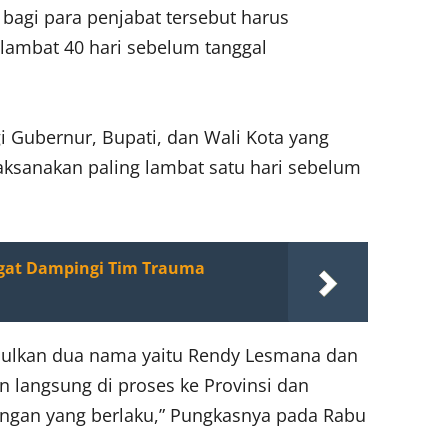
 bagi para penjabat tersebut harus
lambat 40 hari sebelum tanggal
gi Gubernur, Bupati, dan Wali Kota yang
aksanakan paling lambat satu hari sebelum
gat Dampingi Tim Trauma
usulkan dua nama yaitu Rendy Lesmana dan
 langsung di proses ke Provinsi dan
angan yang berlaku,” Pungkasnya pada Rabu