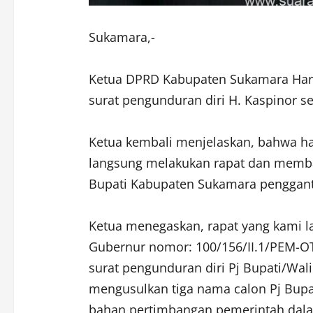
Sukamara,-
Ketua DPRD Kabupaten Sukamara Har
surat pengunduran diri H. Kaspinor s
Ketua kembali menjelaskan, bahwa ha
langsung melakukan rapat dan membah
Bupati Kabupaten Sukamara pengganti
Ketua menegaskan, rapat yang kami l
Gubernur nomor: 100/156/II.1/PEM-OT
surat pengunduran diri Pj Bupati/Wal
mengusulkan tiga nama calon Pj Bupa
bahan pertimbangan pemerintah dala