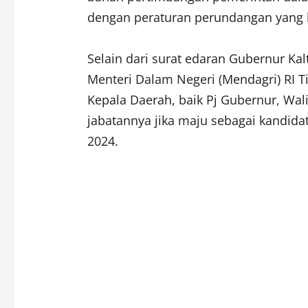
dengan peraturan perundangan yang 
Selain dari surat edaran Gubernur Kalt
Menteri Dalam Negeri (Mendagri) RI T
Kepala Daerah, baik Pj Gubernur, Wal
jabatannya jika maju sebagai kandida
2024.