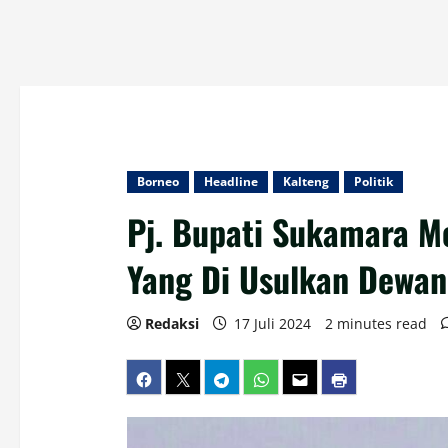
Borneo
Headline
Kalteng
Politik
Pj. Bupati Sukamara M
Yang Di Usulkan Dewan
Redaksi
17 Juli 2024
2 minutes read