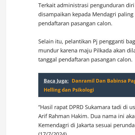
Terkait administrasi pengunduran diri
disampaikan kepada Mendagri paling 
pendaftaran pasangan calon.
Selain itu, pelantikan Pj pengganti ba
mundur karena maju Pilkada akan dil
tanggal pendaftaran pasangan calon.
Baca Juga:
Danramil Dan Babinsa Pa
Helling dan Psikologi
“Hasil rapat DPRD Sukamara tadi di 
Arif Rahman Hakim. Dua nama ini akan
Kemendagri di Jakarta sesuai perund
(17/7/2024).