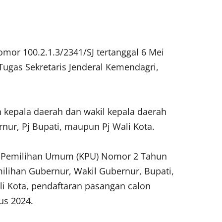
omor 100.2.1.3/2341/SJ tertanggal 6 Mei
Tugas Sekretaris Jenderal Kemendagri,
n kepala daerah dan wakil kepala daerah
rnur, Pj Bupati, maupun Pj Wali Kota.
i Pemilihan Umum (KPU) Nomor 2 Tahun
ilihan Gubernur, Wakil Gubernur, Bupati,
li Kota, pendaftaran pasangan calon
us 2024.