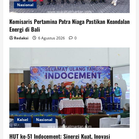
Nasional
Komisaris Pertamina Patra Niaga Pastikan Keandalan
Energi di Bali
Redaksi
6 Agustus 2026
0
Kalsel
Nasional
HUT ke-51 Indocement: Sinergi Kuat, Inovasi