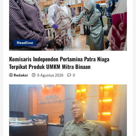
Headline
Komisaris Independen Pertamina Patra Niaga
Terpikat Produk UMKM Mitra Binaan
Redaksi
6 Agustus 2026
0