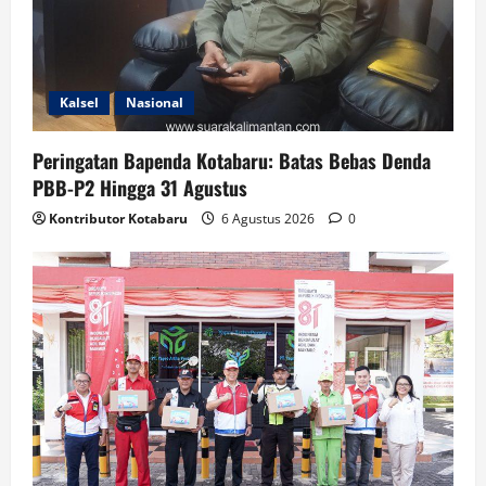
Kalsel
Nasional
Peringatan Bapenda Kotabaru: Batas Bebas Denda
PBB-P2 Hingga 31 Agustus
Kontributor Kotabaru
6 Agustus 2026
0