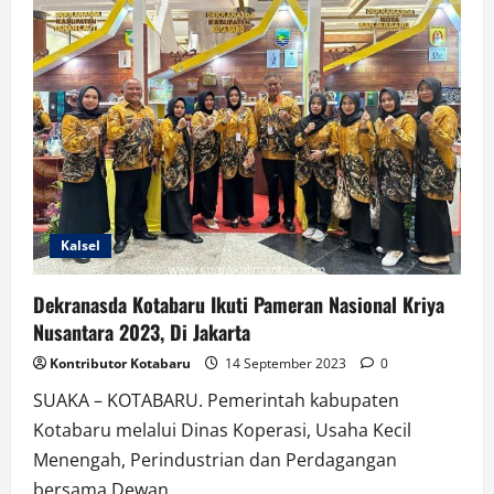
Bartim
Kalsel
Dekranasda Kotabaru Ikuti Pameran Nasional Kriya
Nusantara 2023, Di Jakarta
Kontributor Kotabaru
14 September 2023
0
SUAKA – KOTABARU. Pemerintah kabupaten
Kotabaru melalui Dinas Koperasi, Usaha Kecil
Menengah, Perindustrian dan Perdagangan
bersama Dewan...