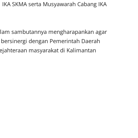
al IKA SKMA serta Musyawarah Cabang IKA
 dalam sambutannya mengharapankan agar
t bersinergi dengan Pemerintah Daerah
ahteraan masyarakat di Kalimantan