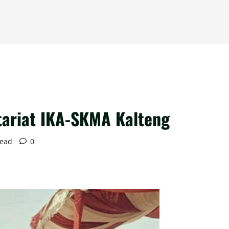
ariat IKA-SKMA Kalteng
read
0