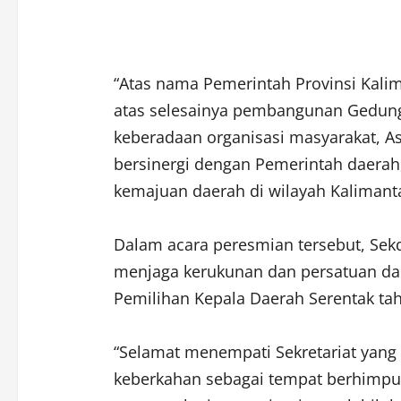
“Atas nama Pemerintah Provinsi Kal
atas selesainya pembangunan Gedung S
keberadaan organisasi masyarakat, A
bersinergi dengan Pemerintah daer
kemajuan daerah di wilayah Kalimanta
Dalam acara peresmian tersebut, Sek
menjaga kerukunan dan persatuan 
Pemilihan Kepala Daerah Serentak ta
“Selamat menempati Sekretariat yang 
keberkahan sebagai tempat berhimpu