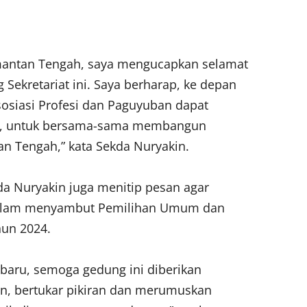
imantan Tengah, saya mengucapkan selamat
ekretariat ini. Saya berharap, ke depan
sosiasi Profesi dan Paguyuban dapat
ah, untuk bersama-sama membangun
n Tengah,” kata Sekda Nuryakin.
da Nuryakin juga menitip pesan agar
dalam menyambut Pemilihan Umum dan
hun 2024.
baru, semoga gedung ini diberikan
n, bertukar pikiran dan merumuskan