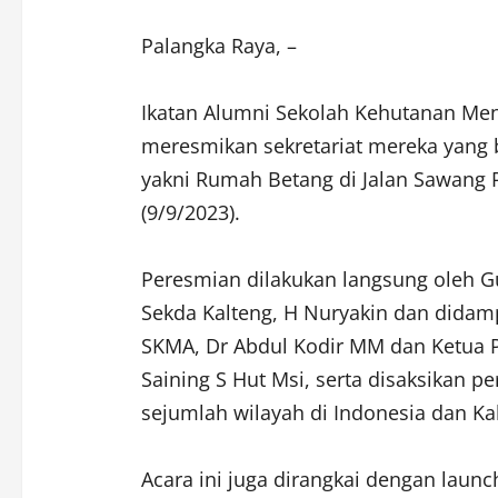
Palangka Raya, –
Ikatan Alumni Sekolah Kehutanan Men
meresmikan sekretariat mereka yang 
yakni Rumah Betang di Jalan Sawang 
(9/9/2023).
Peresmian dilakukan langsung oleh G
Sekda Kalteng, H Nuryakin dan didam
SKMA, Dr Abdul Kodir MM dan Ketua 
Saining S Hut Msi, serta disaksikan 
sejumlah wilayah di Indonesia dan Ka
Acara ini juga dirangkai dengan laun