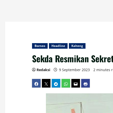
Borneo
Headline
Kalteng
Sekda Resmikan Sekret
Redaksi
9 September 2023
2 minutes 