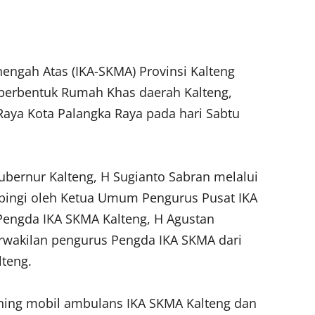
engah Atas (IKA-SKMA) Provinsi Kalteng
berbentuk Rumah Khas daerah Kalteng,
Raya Kota Palangka Raya pada hari Sabtu
ubernur Kalteng, H Sugianto Sabran melalui
pingi oleh Ketua Umum Pengurus Pusat IKA
Pengda IKA SKMA Kalteng, H Agustan
perwakilan pengurus Pengda IKA SKMA dari
lteng.
ching mobil ambulans IKA SKMA Kalteng dan