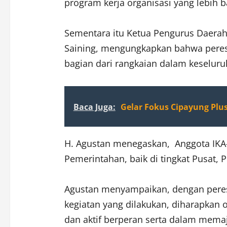
program kerja organisasi yang lebih
Sementara itu Ketua Pengurus Daerah
Saining, mengungkapkan bahwa peres
bagian dari rangkaian dalam keseluruh
Baca Juga:
Gelar Fokus Cipayung Plu
H. Agustan menegaskan, Anggota IKA-
Pemerintahan, baik di tingkat Pusat, 
Agustan menyampaikan, dengan peres
kegiatan yang dilakukan, diharapkan o
dan aktif berperan serta dalam mema