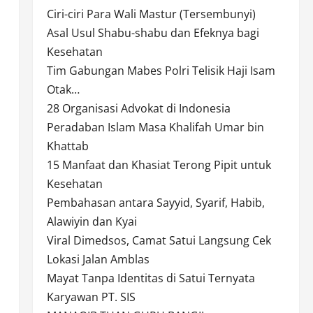
Ciri-ciri Para Wali Mastur (Tersembunyi)
Asal Usul Shabu-shabu dan Efeknya bagi
Kesehatan
Tim Gabungan Mabes Polri Telisik Haji Isam
Otak…
28 Organisasi Advokat di Indonesia
Peradaban Islam Masa Khalifah Umar bin
Khattab
15 Manfaat dan Khasiat Terong Pipit untuk
Kesehatan
Pembahasan antara Sayyid, Syarif, Habib,
Alawiyin dan Kyai
Viral Dimedsos, Camat Satui Langsung Cek
Lokasi Jalan Amblas
Mayat Tanpa Identitas di Satui Ternyata
Karyawan PT. SIS