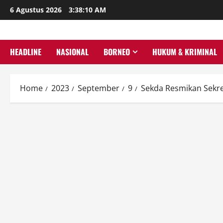
Skip
6 Agustus 2026
3:38:11 AM
to
content
HEADLINE
NASIONAL
BORNEO
HUKUM & KRIMINAL
Home
2023
September
9
Sekda Resmikan Sekre