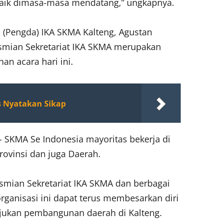
 baik dimasa-masa mendatang,” ungkapnya.
 (Pengda) IKA SKMA Kalteng, Agustan
mian Sekretariat IKA SKMA merupakan
an acara hari ini.
s Nyatakan Sikap
 SKMA Se Indonesia mayoritas bekerja di
Provinsi dan juga Daerah.
mian Sekretariat IKA SKMA dan berbagai
rganisasi ini dapat terus membesarkan diri
jukan pembangunan daerah di Kalteng.