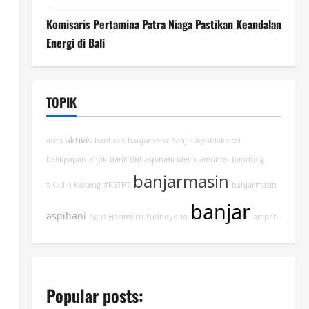
Komisaris Pertamina Patra Niaga Pastikan Keandalan
Energi di Bali
TOPIK
aktivis
aceh
bantuan
banjarbaru
Banjir
#poldakalsel
balikpapan
ahok
Bank BRI
aspihani ideris
amuntai
bandung
banjarmasin
#Kadin Kalteng
#RSTPT
bahjarmasin
banjar
aspihani
Agus Harimurti Yudhoyono
ampah
Popular posts: