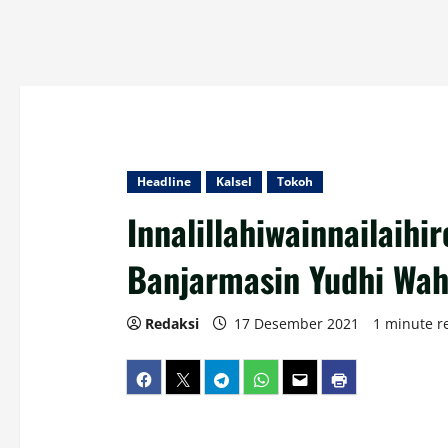
Headline
Kalsel
Tokoh
Innalillahiwainnailaihi
Banjarmasin Yudhi Wah
Redaksi
17 Desember 2021
1 minute r