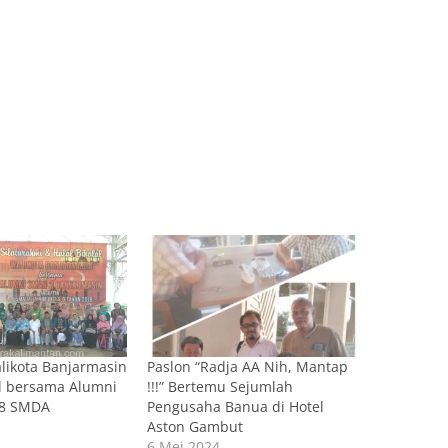
likota Banjarmasin
Paslon “Radja AA Nih, Mantap
al bersama Alumni
!!!” Bertemu Sejumlah
18 SMDA
Pengusaha Banua di Hotel
Aston Gambut
6 Mei 2024