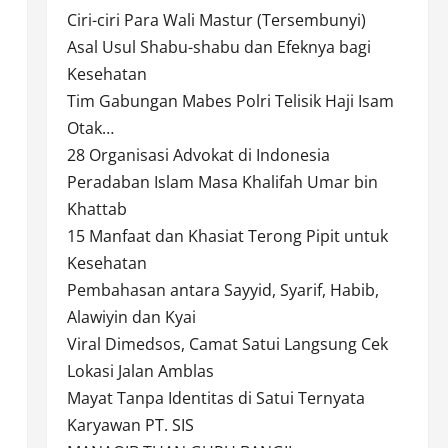
Ciri-ciri Para Wali Mastur (Tersembunyi)
Asal Usul Shabu-shabu dan Efeknya bagi
Kesehatan
Tim Gabungan Mabes Polri Telisik Haji Isam
Otak…
28 Organisasi Advokat di Indonesia
Peradaban Islam Masa Khalifah Umar bin
Khattab
15 Manfaat dan Khasiat Terong Pipit untuk
Kesehatan
Pembahasan antara Sayyid, Syarif, Habib,
Alawiyin dan Kyai
Viral Dimedsos, Camat Satui Langsung Cek
Lokasi Jalan Amblas
Mayat Tanpa Identitas di Satui Ternyata
Karyawan PT. SIS