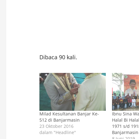
Dibaca 90 kali.
Milad Kesultanan Banjar Ke-
Ibnu Sina Wa
512 di Banjarmasin
Halal Bi Hal
23 Oktober 2016
1971 s/d 19
dalam "Headline"
Banjarmasin
8 Juni 2019