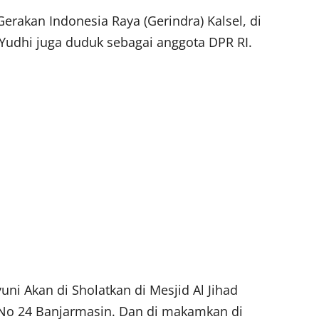
Gerakan Indonesia Raya (Gerindra) Kalsel, di
 Yudhi juga duduk sebagai anggota DPR RI.
i Akan di Sholatkan di Mesjid Al Jihad
r No 24 Banjarmasin. Dan di makamkan di