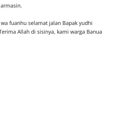
jarmasin.
wa fuanhu selamat jalan Bapak yudhi
rima Allah di sisinya, kami warga Banua