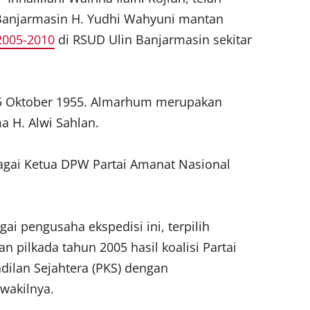
 Banjarmasin H. Yudhi Wahyuni mantan
2005-2010
di RSUD Ulin Banjarmasin sekitar
5 Oktober 1955. Almarhum merupakan
 H. Alwi Sahlan.
agai Ketua DPW Partai Amanat Nasional
ai pengusaha ekspedisi ini, terpilih
 pilkada tahun 2005 hasil koalisi Partai
dilan Sejahtera (PKS) dengan
wakilnya.