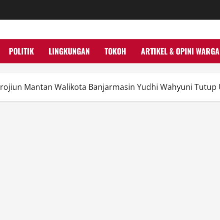
POLITIK
LINGKUNGAN
TOKOH
ARTIKEL & OPINI WARGA
ihirojiun Mantan Walikota Banjarmasin Yudhi Wahyuni Tutup 