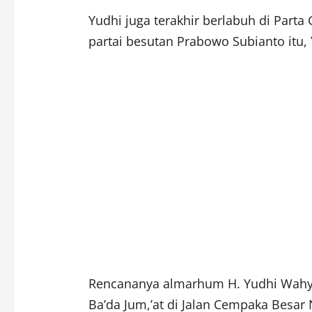
Yudhi juga terakhir berlabuh di Parta 
partai besutan Prabowo Subianto itu,
Rencananya almarhum H. Yudhi Wahyun
Ba’da Jum,’at di Jalan Cempaka Besa