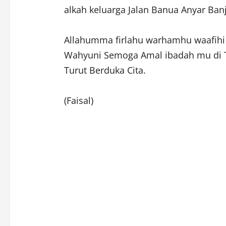
alkah keluarga Jalan Banua Anyar Ban
Allahumma firlahu warhamhu waafihi 
Wahyuni Semoga Amal ibadah mu di Te
Turut Berduka Cita.
(Faisal)