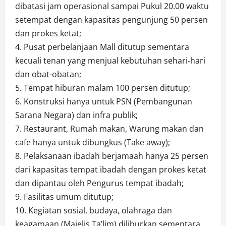
dibatasi jam operasional sampai Pukul 20.00 waktu
setempat dengan kapasitas pengunjung 50 persen
dan prokes ketat;
4. Pusat perbelanjaan Mall ditutup sementara
kecuali tenan yang menjual kebutuhan sehari-hari
dan obat-obatan;
5. Tempat hiburan malam 100 persen ditutup;
6. Konstruksi hanya untuk PSN (Pembangunan
Sarana Negara) dan infra publik;
7. Restaurant, Rumah makan, Warung makan dan
cafe hanya untuk dibungkus (Take away);
8. Pelaksanaan ibadah berjamaah hanya 25 persen
dari kapasitas tempat ibadah dengan prokes ketat
dan dipantau oleh Pengurus tempat ibadah;
9. Fasilitas umum ditutup;
10. Kegiatan sosial, budaya, olahraga dan
keagamaan (Majelis Ta’lim) diliburkan sementara