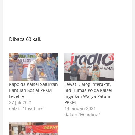
Dibaca 63 kali.
Kapolda Kalsel Salurkan
Lewat Dialog Interaktif,
Bantuan Sosial PPKM
Bid Humas Polda Kalsel
Level IV
Ingatkan Warga Patuhi
27 Juli 2021
PPKM
dalam "Headline"
14 Januari 2021
dalam "Headline"