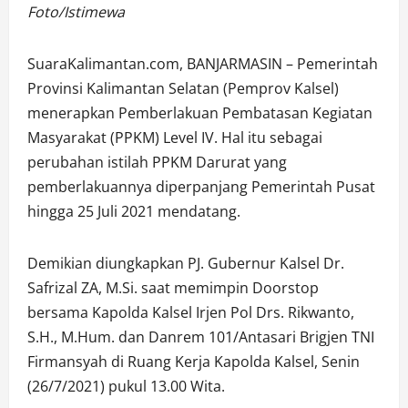
Foto/Istimewa
SuaraKalimantan.com, BANJARMASIN – Pemerintah
Provinsi Kalimantan Selatan (Pemprov Kalsel)
menerapkan Pemberlakuan Pembatasan Kegiatan
Masyarakat (PPKM) Level IV. Hal itu sebagai
perubahan istilah PPKM Darurat yang
pemberlakuannya diperpanjang Pemerintah Pusat
hingga 25 Juli 2021 mendatang.
Demikian diungkapkan PJ. Gubernur Kalsel Dr.
Safrizal ZA, M.Si. saat memimpin Doorstop
bersama Kapolda Kalsel Irjen Pol Drs. Rikwanto,
S.H., M.Hum. dan Danrem 101/Antasari Brigjen TNI
Firmansyah di Ruang Kerja Kapolda Kalsel, Senin
(26/7/2021) pukul 13.00 Wita.