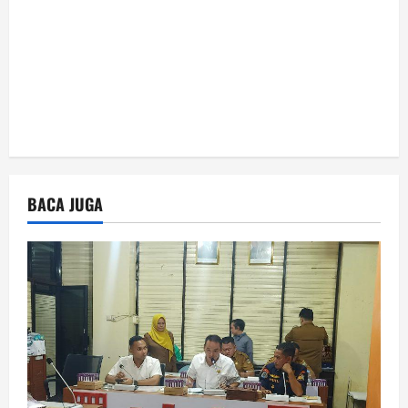
n
BACA JUGA