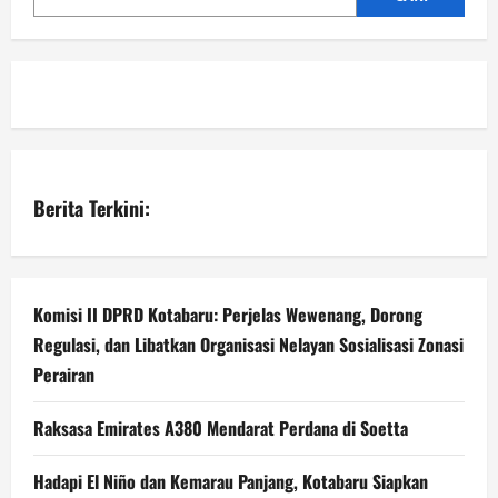
Berita Terkini:
Komisi II DPRD Kotabaru: Perjelas Wewenang, Dorong
Regulasi, dan Libatkan Organisasi Nelayan Sosialisasi Zonasi
Perairan
Raksasa Emirates A380 Mendarat Perdana di Soetta
Hadapi El Niño dan Kemarau Panjang, Kotabaru Siapkan