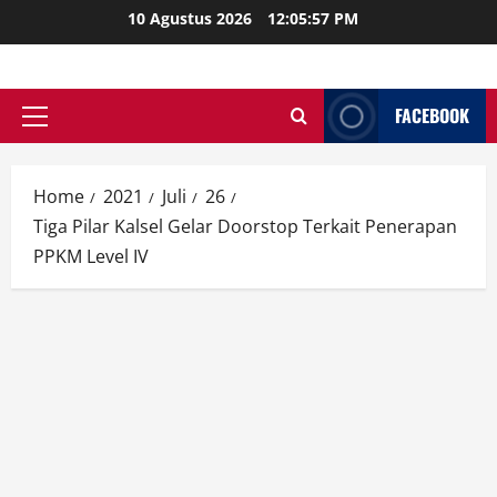
Skip
10 Agustus 2026
12:05:59 PM
to
content
FACEBOOK
Primary
Menu
Home
2021
Juli
26
Tiga Pilar Kalsel Gelar Doorstop Terkait Penerapan
PPKM Level IV