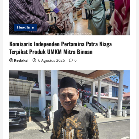
Headline
Komisaris Independen Pertamina Patra Niaga
Terpikat Produk UMKM Mitra Binaan
Redaksi
6 Agustus 2026
0