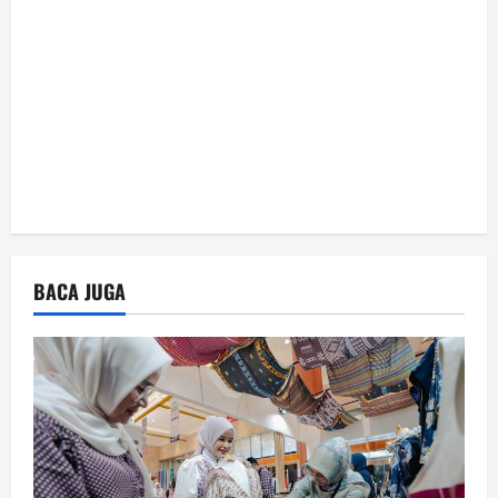
n
BACA JUGA