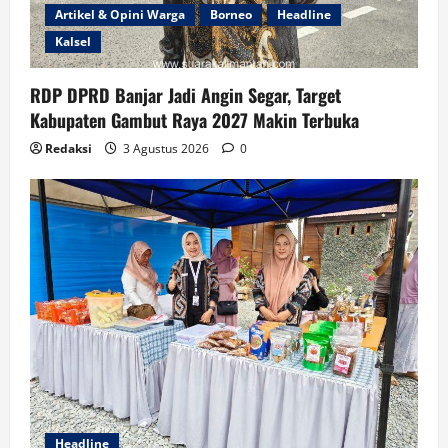
Artikel & Opini Warga
Borneo
Headline
Kalsel
RDP DPRD Banjar Jadi Angin Segar, Target
Kabupaten Gambut Raya 2027 Makin Terbuka
Redaksi
3 Agustus 2026
0
Headline