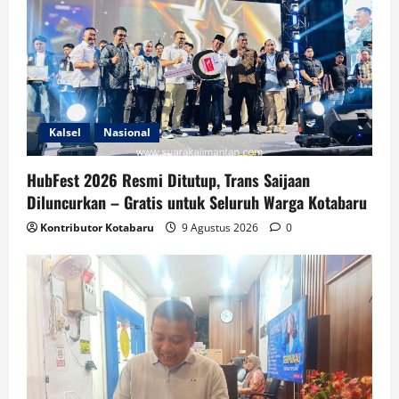
Kalsel
Nasional
HubFest 2026 Resmi Ditutup, Trans Saijaan
Diluncurkan – Gratis untuk Seluruh Warga Kotabaru
Kontributor Kotabaru
9 Agustus 2026
0