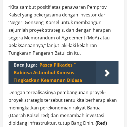
“Kita sambut positif atas penawaran Pemprov
Kalsel yang bekerjasama dengan investor dari
‘Negeri Genseng’ Korsel untuk membangun
sejumlah proyek strategis, dan dengan harapan
segera Memorandum of Agreement (MoA) atau
pelaksanaannya,” lanjut laki-laki kelahiran
Tungkaran Pangeran Batulicin itu.
Baca Juga:
Pasca Pilkades "
Babinsa Astambul Komsos
Tingkatkan Keamanan Didesa
Dengan terealisasinya pembangunan proyek-
proyek strategis tersebut tentu kita berharap akan
meningkatkan perekonomian rakyat Banua
(Daerah Kalsel red) dan menambah investasi
dibidang infrastruktur, tutup Bang Dhin.
(Red)