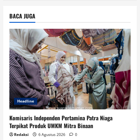
BACA JUGA
Headline
Komisaris Independen Pertamina Patra Niaga
Terpikat Produk UMKM Mitra Binaan
Redaksi
6 Agustus 2026
0