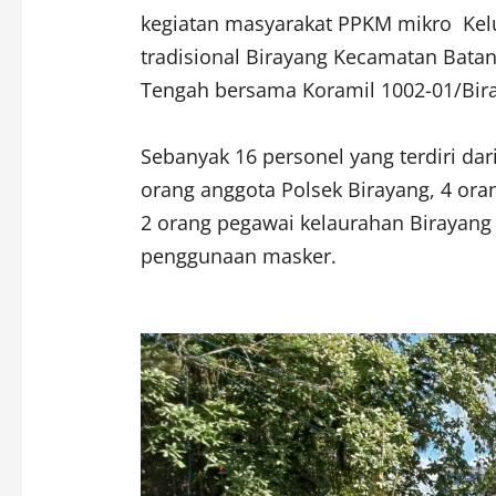
kegiatan masyarakat PPKM mikro Kel
tradisional Birayang Kecamatan Batan
Tengah bersama Koramil 1002-01/Biray
Sebanyak 16 personel yang terdiri dar
orang anggota Polsek Birayang, 4 ora
2 orang pegawai kelaurahan Birayan
penggunaan masker.