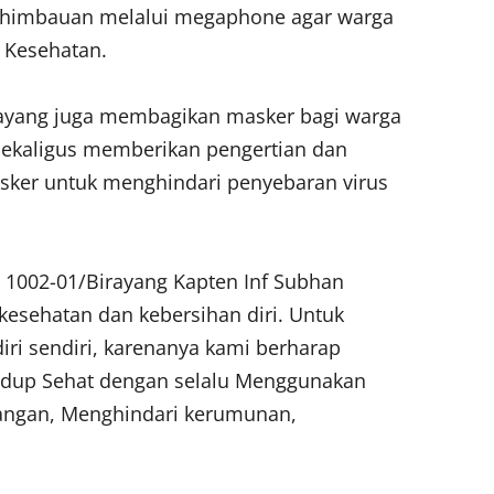
n himbauan melalui megaphone agar warga
 Kesehatan.
ayang juga membagikan masker bagi warga
sekaligus memberikan pengertian dan
er untuk menghindari penyebaran virus
1002-01/Birayang Kapten Inf Subhan
kesehatan dan kebersihan diri. Untuk
diri sendiri, karenanya kami berharap
idup Sehat dengan selalu Menggunakan
tangan, Menghindari kerumunan,