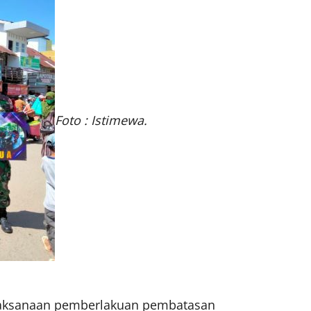
Foto : Istimewa.
laksanaan pemberlakuan pembatasan