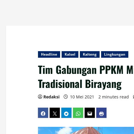
Headline
Kalsel
Kalteng
Lingkungan
Tim Gabungan PPKM Mi
Tradisional Birayang
Redaksi
10 Mei 2021
2 minutes read