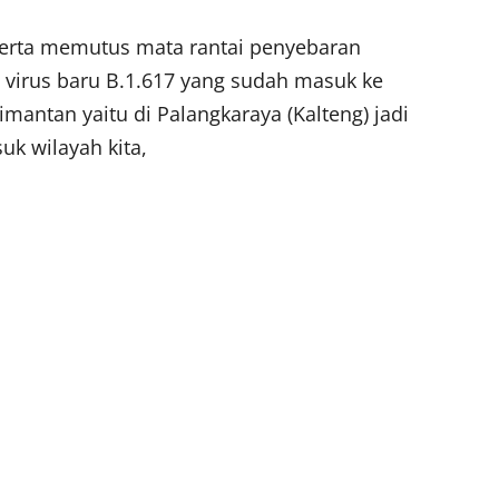
 serta memutus mata rantai penyebaran
virus baru B.1.617 yang sudah masuk ke
mantan yaitu di Palangkaraya (Kalteng) jadi
k wilayah kita,