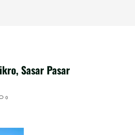
kro, Sasar Pasar
0