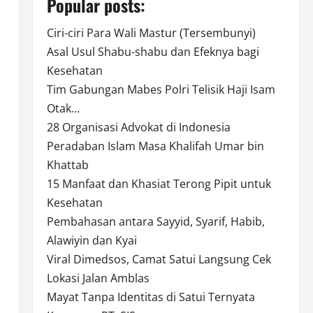
Popular posts:
Ciri-ciri Para Wali Mastur (Tersembunyi)
Asal Usul Shabu-shabu dan Efeknya bagi
Kesehatan
Tim Gabungan Mabes Polri Telisik Haji Isam
Otak…
28 Organisasi Advokat di Indonesia
Peradaban Islam Masa Khalifah Umar bin
Khattab
15 Manfaat dan Khasiat Terong Pipit untuk
Kesehatan
Pembahasan antara Sayyid, Syarif, Habib,
Alawiyin dan Kyai
Viral Dimedsos, Camat Satui Langsung Cek
Lokasi Jalan Amblas
Mayat Tanpa Identitas di Satui Ternyata