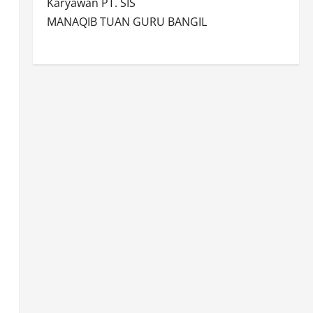
Karyawan PT. SIS
MANAQIB TUAN GURU BANGIL