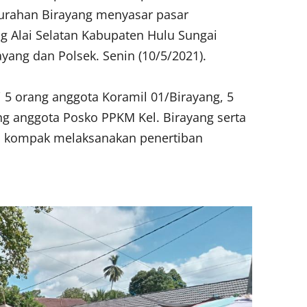
urahan Birayang menyasar pasar
g Alai Selatan Kabupaten Hulu Sungai
ang dan Polsek. Senin (10/5/2021).
i 5 orang anggota Koramil 01/Birayang, 5
ng anggota Posko PPKM Kel. Birayang serta
g kompak melaksanakan penertiban